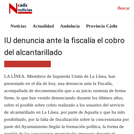
Buscar
Noticias
Actualidad
Andalucía
Provincia Cádiz
IU denuncia ante la fiscalía el cobro
del alcantarillado
ACTUALIDAD CÁDIZ
LA LÍNEA. Miembros de Izquierda Unida de La Línea, han
presentado en el día de hoy, una denuncia ante la Fiscalía,
acompañada de documentación que a su juicio sustenta de forma
firme, lo que han venido denunciando durante los últimos años,
sobre el posible sobre cobro realizado a los usuarios del servicio
de alcantarillado en La Línea, por parte de Aqualia y que ha sido
posibilitado, por la falta de fiscalización sobre la concesionaria por
parte del Ayuntamiento.Según la formación política, la forma de
gestión de las concesiones municipales impuesta durante el