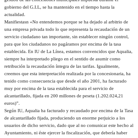
gobierno del G.I.L, se ha mantenido en el tiempo hasta la
actualidad.
Manifiestasn «No entendemos porque se ha dejado al arbitrio de
una empresa privada todo lo que representa la recaudación de un
servicio ciudadano tan importante, sin establecer ningún control,
para que los ciudadanos no pagáramos por encima de la tasa
establecida. En IU de La Línea, estamos convencidos que Aqualia,
siempre ha interpretado pliego en el sentido de asumir como
retribución la recaudación íntegra de las tarifas. Igualmente,
creemos que esta interpretación realizada por la concesionaria, ha
tenido como consecuencia que desde el año 2001, ha facturado
muy por encima de la tasa establecida para el servicio de
alcantarillado, fijada en 200 millones de peseta (1.202.024,21
euros)”.
Según IU, Aqualia ha facturado y recaudado por encima de la Tasa
de alcantarillado fijada, produciendo un enorme perjuicio a los
usuarios de dicho servicio, dado que al no comunicar este hecho al
Ayuntamiento, ni éste ejercer la fiscalización, que debería haber