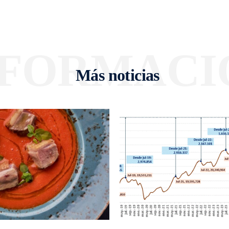
NFORMACI
Más noticias