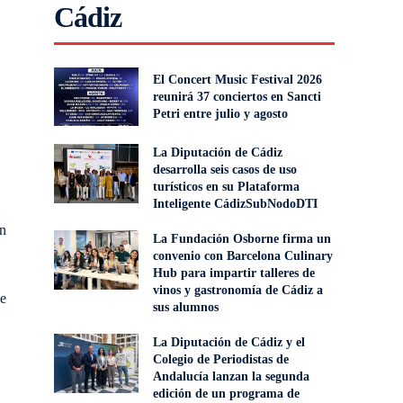
Cádiz
El Concert Music Festival 2026
reunirá 37 conciertos en Sancti
Petri entre julio y agosto
La Diputación de Cádiz
desarrolla seis casos de uso
turísticos en su Plataforma
Inteligente CádizSubNodoDTI
ón
La Fundación Osborne firma un
convenio con Barcelona Culinary
Hub para impartir talleres de
vinos y gastronomía de Cádiz a
de
sus alumnos
La Diputación de Cádiz y el
Colegio de Periodistas de
Andalucía lanzan la segunda
edición de un programa de