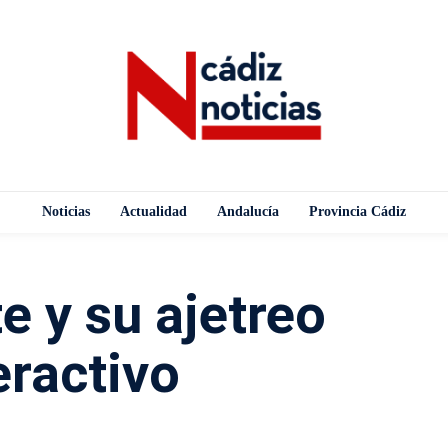
Noticias
Actualidad
Andalucía
Provincia Cádiz
e y su ajetreo
eractivo