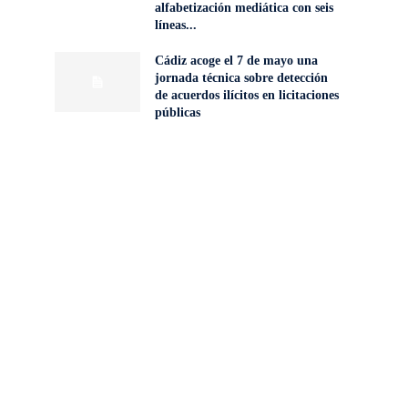
alfabetización mediática con seis
líneas...
Cádiz acoge el 7 de mayo una
jornada técnica sobre detección
de acuerdos ilícitos en licitaciones
públicas