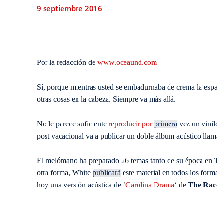
9 septiembre 2016
Por la redacción de
www.oceaund.com
Sí, porque mientras usted se embadurnaba de crema la espal
otras cosas en la cabeza. Siempre va más allá.
No le parece suficiente
reproducir por
primera
vez un vinil
post vacacional va a publicar un doble álbum acústico lla
El melómano ha preparado 26 temas tanto de su época en
otra forma, White
publicará
este material en todos los form
hoy una versión acústica de ‘
Carolina Drama
‘ de
The Rac