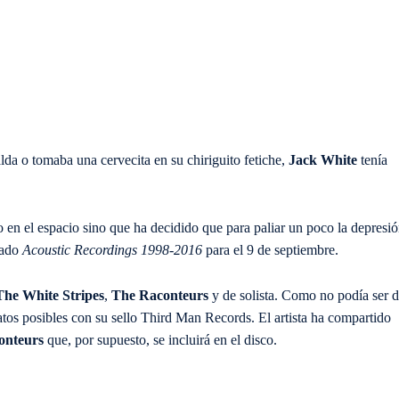
da o tomaba una cervecita en su chiriguito fetiche,
Jack White
tenía
o en el espacio sino que ha decidido que para paliar un poco la depresi
mado
Acoustic Recordings 1998-2016
para el 9 de septiembre.
The White Stripes
,
The Raconteurs
y de solista. Como no podía ser 
atos posibles con su sello Third Man Records. El artista ha compartido
onteurs
que, por supuesto, se incluirá en el disco.