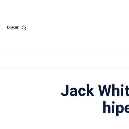
Buscar
Jack Whit
hip