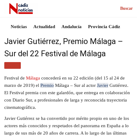
Buscar
Noticias
Actualidad
Andalucía
Provincia Cádiz
Javier Gutiérrez, Premio Málaga –
Sur del 22 Festival de Málaga
CINE
Festival de
Málaga
concederá en su 22 edición (del 15 al 24 de
marzo de 2019) el
Premio
Málaga – Sur al actor
Javier
Gutiérrez.
El Festival premia con este galardón, que entrega en colaboración
con Diario Sur, a profesionales de larga y reconocida trayectoria
cinematográfica.
Javier Gutiérrez se ha convertido por mérito propio en uno de los
actores más conocidos y respetados del panorama en España a lo
largo de sus más de 20 años de carrera. A lo largo de las últimas