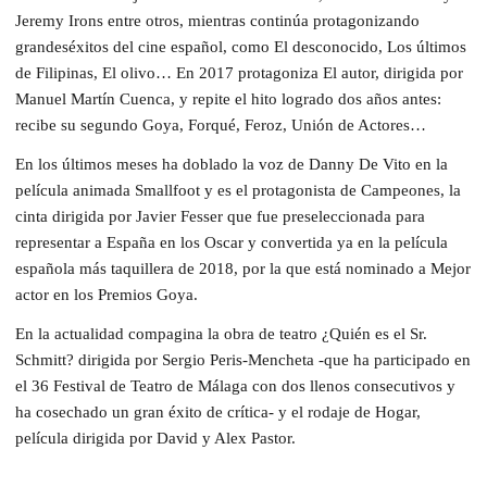
Jeremy Irons entre otros, mientras continúa protagonizando
grandeséxitos del cine español, como El desconocido, Los últimos
de Filipinas, El olivo… En 2017 protagoniza El autor, dirigida por
Manuel Martín Cuenca, y repite el hito logrado dos años antes:
recibe su segundo Goya, Forqué, Feroz, Unión de Actores…
En los últimos meses ha doblado la voz de Danny De Vito en la
película animada Smallfoot y es el protagonista de Campeones, la
cinta dirigida por Javier Fesser que fue preseleccionada para
representar a España en los Oscar y convertida ya en la película
española más taquillera de 2018, por la que está nominado a Mejor
actor en los Premios Goya.
En la actualidad compagina la obra de teatro ¿Quién es el Sr.
Schmitt? dirigida por Sergio Peris-Mencheta -que ha participado en
el 36 Festival de Teatro de Málaga con dos llenos consecutivos y
ha cosechado un gran éxito de crítica- y el rodaje de Hogar,
película dirigida por David y Alex Pastor.