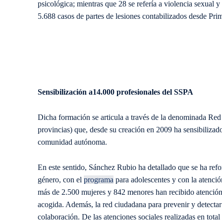
psicológica; mientras que 28 se refería a violencia sexual y 
5.688 casos de partes de lesiones contabilizados desde Pri
Sensibilización a14.000 profesionales del SSPA
Dicha formación se articula a través de la denominada Red
provincias) que, desde su creación en 2009 ha sensibilizado
comunidad autónoma.
En este sentido, Sánchez Rubio ha detallado que se ha refo
género, con el
programa
para adolescentes y con la atención
más de 2.500 mujeres y 842 menores han recibido atención 
acogida. Además, la red ciudadana para prevenir y detectar
colaboración. De las atenciones sociales realizadas en tota