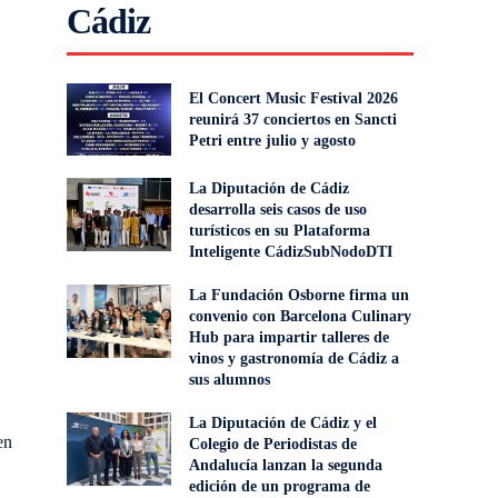
Cádiz
El Concert Music Festival 2026
reunirá 37 conciertos en Sancti
Petri entre julio y agosto
La Diputación de Cádiz
desarrolla seis casos de uso
turísticos en su Plataforma
Inteligente CádizSubNodoDTI
La Fundación Osborne firma un
convenio con Barcelona Culinary
Hub para impartir talleres de
vinos y gastronomía de Cádiz a
sus alumnos
La Diputación de Cádiz y el
en
Colegio de Periodistas de
Andalucía lanzan la segunda
edición de un programa de