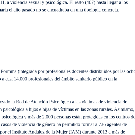
11, a violencia sexual y psicológica. El resto (467) hasta llegar a los
maria el año pasado no se encuadraba en una tipología concreta.
 Formma (integrada por profesionales docentes distribuidos por las och
 a casi 14.000 profesionales del ámbito sanitario público en la
rzado la Red de Atención Psicológica a las víctimas de violencia de
 psicológica a hijos e hijas de víctimas en las zonas rurales. Asimismo,
psicológica y más de 2.000 personas están protegidas en los centros d
 casos de violencia de género ha permitido formar a 736 agentes de
l por el Instituto Andaluz de la Mujer (IAM) durante 2013 a más de