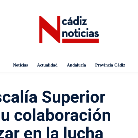
Noticias
Actualidad
Andalucía
Provincia Cádiz
scalía Superior
su colaboración
ar en la lucha