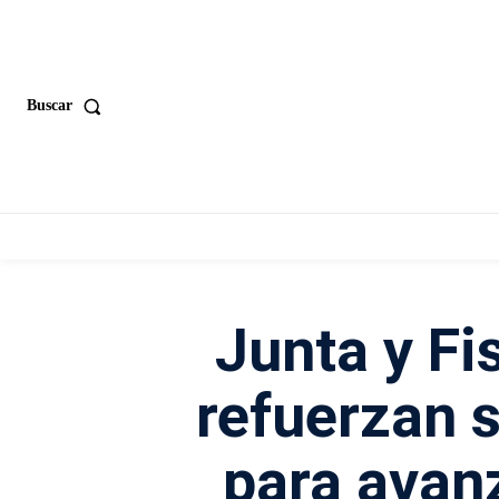
Buscar
Junta y Fi
refuerzan 
para avanz