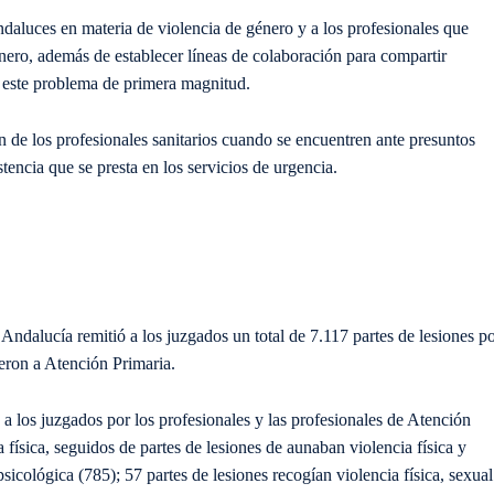
andaluces en materia de violencia de género y a los profesionales que
nero, además de establecer líneas de colaboración para compartir
r este problema de primera magnitud.
n de los profesionales sanitarios cuando se encuentren ante presuntos
stencia que se presta en los servicios de urgencia.
Andalucía remitió a los juzgados un total de 7.117 partes de lesiones p
eron a Atención Primaria.
 a los juzgados por los profesionales y las profesionales de Atención
ia física, seguidos de partes de lesiones de aunaban violencia física y
psicológica (785); 57 partes de lesiones recogían violencia física, sexual