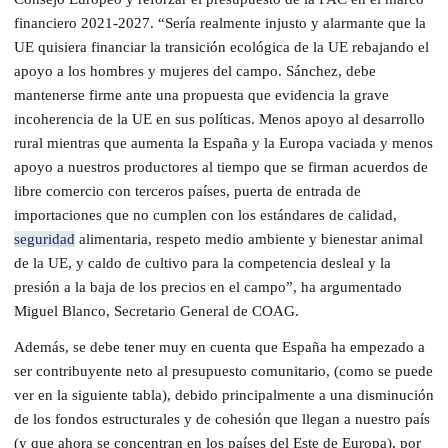
financiero 2021-2027.
“Sería realmente injusto y alarmante que la
UE quisiera financiar la transición ecológica de la UE rebajando el
apoyo a los hombres y mujeres del campo. Sánchez, debe
mantenerse firme ante una propuesta que evidencia la grave
incoherencia de la UE en sus políticas. Menos apoyo al desarrollo
rural mientras que aumenta la España y la Europa vaciada y menos
apoyo a nuestros productores al tiempo que se firman acuerdos de
libre comercio con terceros países, puerta de entrada de
importaciones que no cumplen con los estándares de calidad,
seguridad
alimentaria, respeto medio ambiente y bienestar animal
de la UE, y caldo de cultivo para la competencia desleal y la
presión a la baja de los precios en el campo”
,
ha argumentado
Miguel Blanco, Secretario General de COAG.
Además, se debe tener muy en cuenta que España ha empezado a
ser contribuyente neto al presupuesto comunitario, (como se puede
ver en la siguiente tabla), debido principalmente a una disminución
de los fondos estructurales y de cohesión que llegan a nuestro país
(y que ahora se concentran en los países del Este de Europa), por