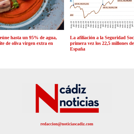
eúne hasta un 95% de agua,
La afiliación a la Seguridad So
ite de oliva virgen extra en
primera vez los 22,5 millones d
España
redaccion@noticiascadiz.com