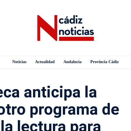
Noticias
Actualidad
Andalucía
Provincia Cádiz
eca anticipa la
otro programa de
la lectura para