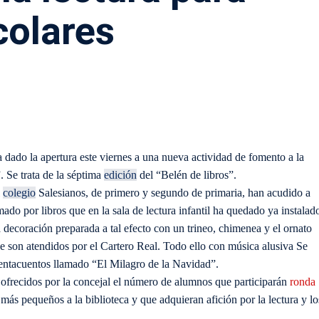
colares
dado la apertura este viernes a una nueva actividad de fomento a la
. Se trata de la séptima
edición
del “Belén de libros”.
l
colegio
Salesianos, de primero y segundo de primaria, han acudido a
mado por libros que en la sala de lectura infantil ha quedado ya instalad
decoración preparada a tal efecto con un trineo, chimenea y el ornato
que son atendidos por el Cartero Real. Todo ello con música alusiva Se
entacuentos llamado “El Milagro de la Navidad”.
 ofrecidos por la concejal el número de alumnos que participarán
ronda
 más pequeños a la biblioteca y que adquieran afición por la lectura y lo