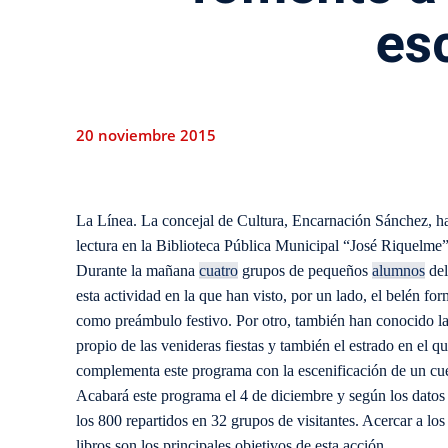
es
20 noviembre 2015
La Línea. La concejal de Cultura, Encarnación Sánchez, ha 
lectura en la Biblioteca Pública Municipal “José Riquelme”
Durante la mañana
cuatro
grupos de pequeños
alumnos
de
esta actividad en la que han visto, por un lado, el belén for
como preámbulo festivo. Por otro, también han conocido la 
propio de las venideras fiestas y también el estrado en el 
complementa este programa con la escenificación de un cu
Acabará este programa el 4 de diciembre y según los datos
los 800 repartidos en 32 grupos de visitantes. Acercar a los
libros son los principales objetivos de esta acción.