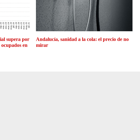
cial supera por
Andalucía, sanidad a la cola: el precio de no
e ocupados en
mirar