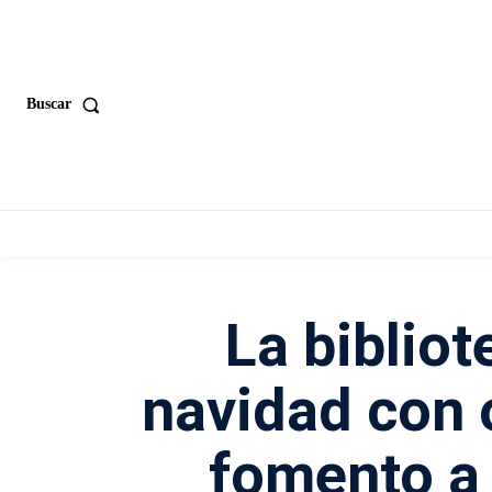
Buscar
La bibliot
navidad con 
fomento a 