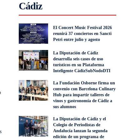
Cádiz
El Concert Music Festival 2026
reunirá 37 conciertos en Sancti
Petri entre julio y agosto
La Diputación de Cádiz
desarrolla seis casos de uso
turísticos en su Plataforma
Inteligente CádizSubNodoDTI
La Fundación Osborne firma un
convenio con Barcelona Culinary
o
Hub para impartir talleres de
vinos y gastronomía de Cádiz a
sus alumnos
La Diputación de Cádiz y el
Colegio de Periodistas de
Andalucía lanzan la segunda
s
edición de un programa de