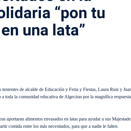
lidaria “pon tu
en una lata”
s tenientes de alcalde de Educación y Feria y Fiestas, Laura Ruiz y Jua
 a toda la comunidad educativa de Algeciras por la magnífica respuesta
iras aportaran alimentos envasados en latas para ayudar a sus Majestade
tir comida entre los más necesitados, para que a nadie le falten