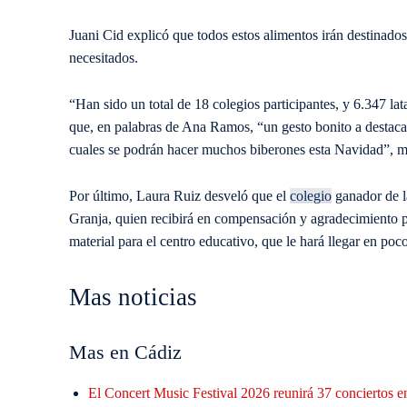
Juani Cid explicó que todos estos alimentos irán destinados
necesitados.
“Han sido un total de 18 colegios participantes, y 6.347 la
que, en palabras de Ana Ramos, “un gesto bonito a destacar 
cuales se podrán hacer muchos biberones esta Navidad”, ma
Por último, Laura Ruiz desveló que el
colegio
ganador de l
Granja, quien recibirá en compensación y agradecimiento po
material para el centro educativo, que le hará llegar en po
Mas noticias
Mas en Cádiz
El Concert Music Festival 2026 reunirá 37 conciertos en 