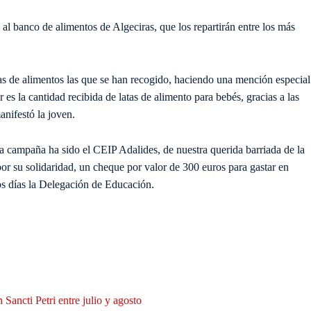
 al banco de alimentos de Algeciras, que los repartirán entre los más
tas de alimentos las que se han recogido, haciendo una mención especial
es la cantidad recibida de latas de alimento para bebés, gracias a las
nifestó la joven.
a campaña ha sido el CEIP Adalides, de nuestra querida barriada de la
r su solidaridad, un cheque por valor de 300 euros para gastar en
cos días la Delegación de Educación.
Sancti Petri entre julio y agosto