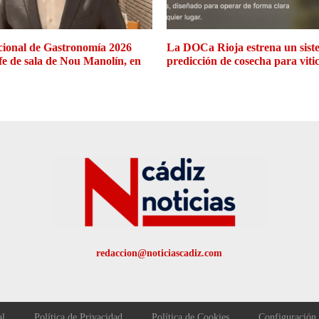
cional de Gastronomía 2026
La DOCa Rioja estrena un siste
efe de sala de Nou Manolín, en
predicción de cosecha para viti
redaccion@noticiascadiz.com
al
Política de Privacidad
Política de Cookies
Configuración