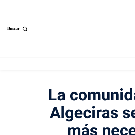
Buscar
La comunid
Algeciras s
más nece