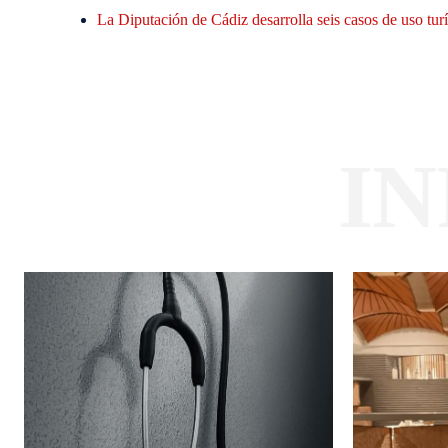
La Diputación de Cádiz desarrolla seis casos de uso tu
I