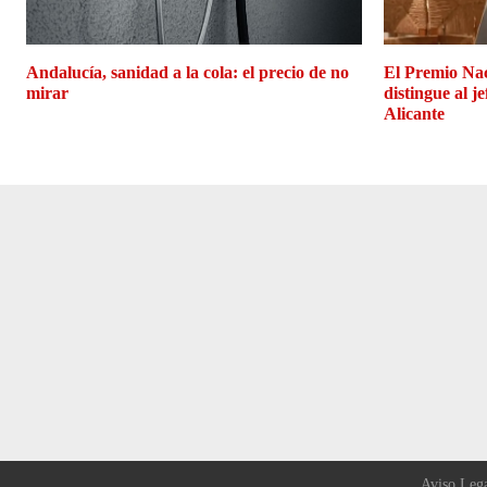
Andalucía, sanidad a la cola: el precio de no
El Premio Na
mirar
distingue al j
Alicante
Aviso Leg