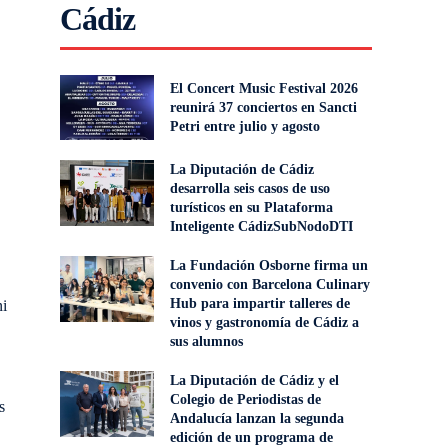
Cádiz
El Concert Music Festival 2026
reunirá 37 conciertos en Sancti
Petri entre julio y agosto
La Diputación de Cádiz
desarrolla seis casos de uso
turísticos en su Plataforma
Inteligente CádizSubNodoDTI
La Fundación Osborne firma un
convenio con Barcelona Culinary
Hub para impartir talleres de
ni
vinos y gastronomía de Cádiz a
sus alumnos
La Diputación de Cádiz y el
Colegio de Periodistas de
s
Andalucía lanzan la segunda
edición de un programa de