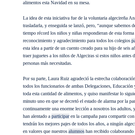
alimentos esta Navidad en su mesa.
La idea de esta iniciativa fue de la voluntaria algecireña
trasladarla, y enseguida se lanzó, pero, “aunque sabemos d
tiempo récord los niños y niñas respondieran de esta forma 
reconocimiento y agradecimiento para todos los colegios
p
esta idea a partir de un cuento creado para su hijo de seis 
traer juguetes a los niños de Algeciras si estos niños ante
personas más necesitadas.
Por su parte, Laura Ruiz agradeció la estrecha colaboración
todos los funcionarios de ambas Delegaciones, Educación y F
toda esta cantidad de alimentos, y quiso manifestar lo sigu
minuto uno en que se decretó el estado de alarma por la 
continuamente una enorme lección a nosotros los adultos, y 
han alentado a
participar
en la campaña para compartir con 
tendrán los mejores pajes de todos los años, a ningún algeci
en valores que nuestros
alumnos
han recibido colaborando c