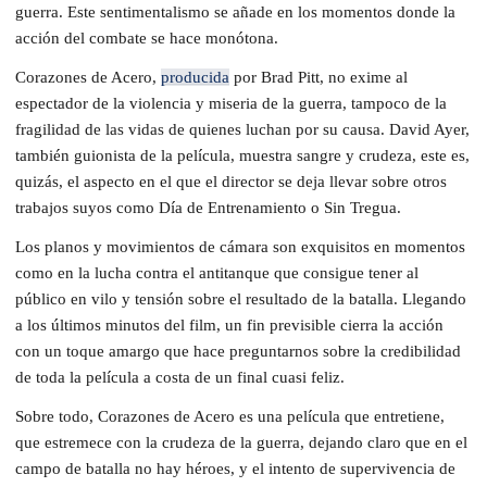
guerra. Este sentimentalismo se añade en los momentos donde la
acción del combate se hace monótona.
Corazones de Acero,
producida
por Brad Pitt, no exime al
espectador de la violencia y miseria de la guerra, tampoco de la
fragilidad de las vidas de quienes luchan por su causa. David Ayer,
también guionista de la película, muestra sangre y crudeza, este es,
quizás, el aspecto en el que el director se deja llevar sobre otros
trabajos suyos como Día de Entrenamiento o Sin Tregua.
Los planos y movimientos de cámara son exquisitos en momentos
como en la lucha contra el antitanque que consigue tener al
público en vilo y tensión sobre el resultado de la batalla. Llegando
a los últimos minutos del film, un fin previsible cierra la acción
con un toque amargo que hace preguntarnos sobre la credibilidad
de toda la película a costa de un final cuasi feliz.
Sobre todo, Corazones de Acero es una película que entretiene,
que estremece con la crudeza de la guerra, dejando claro que en el
campo de batalla no hay héroes, y el intento de supervivencia de