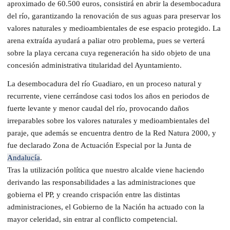
aproximado de 60.500 euros, consistirá en abrir la desembocadura
del río, garantizando la renovación de sus aguas para preservar los
valores naturales y medioambientales de ese espacio protegido. La
arena extraída ayudará a paliar otro problema, pues se verterá
sobre la playa cercana cuya regeneración ha sido objeto de una
concesión administrativa titularidad del Ayuntamiento.
La desembocadura del río Guadiaro, en un proceso natural y
recurrente, viene cerrándose casi todos los años en periodos de
fuerte levante y menor caudal del río, provocando daños
irreparables sobre los valores naturales y medioambientales del
paraje, que además se encuentra dentro de la Red Natura 2000, y
fue declarado Zona de Actuación Especial por la Junta de
Andalucía
.
Tras la utilización política que nuestro alcalde viene haciendo
derivando las responsabilidades a las administraciones que
gobierna el PP, y creando crispación entre las distintas
administraciones, el Gobierno de la Nación ha actuado con la
mayor celeridad, sin entrar al conflicto competencial.