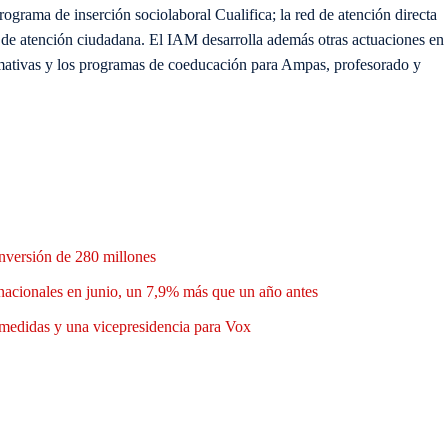
ograma de inserción sociolaboral Cualifica; la red de atención directa
d de atención ciudadana. El IAM desarrolla además otras actuaciones en
mativas y los programas de coeducación para Ampas, profesorado y
nversión de 280 millones
nacionales en junio, un 7,9% más que un año antes
medidas y una vicepresidencia para Vox