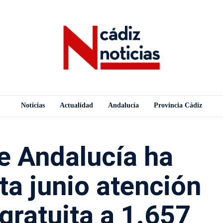
Noticias
Actualidad
Andalucía
Provincia Cádiz
e Andalucía ha
ta junio atención
gratuita a 1.657