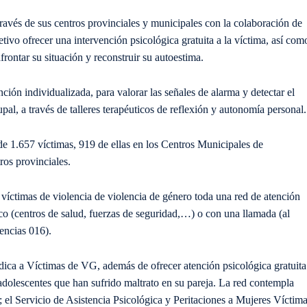
ravés de sus centros provinciales y municipales con la colaboración de
etivo ofrecer una intervención psicológica gratuita a la víctima, así com
rontar su situación y reconstruir su autoestima.
ención individualizada, para valorar las señales de alarma y detectar el
pal, a través de talleres terapéuticos de reflexión y autonomía personal.
de 1.657 víctimas, 919 de ellas en los Centros Municipales de
ros provinciales.
 víctimas de violencia de violencia de género toda una red de atención
ico (centros de salud, fuerzas de seguridad,…) o con una llamada (al
encias 016).
ica a Víctimas de VG, además de ofrecer atención psicológica gratuita
a adolescentes que han sufrido maltrato en su pareja. La red contempla
; el Servicio de Asistencia Psicológica y Peritaciones a Mujeres Víctim