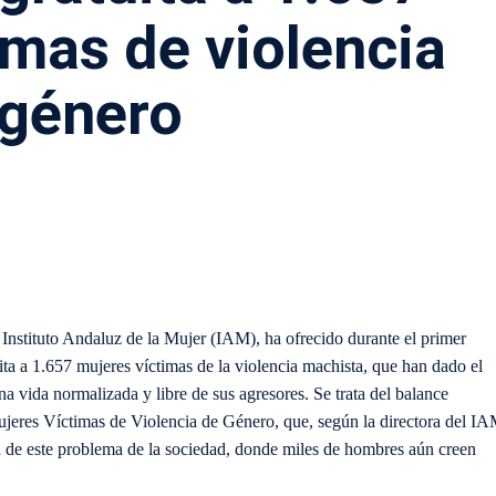
imas de violencia
 género
l Instituto Andaluz de la Mujer (IAM), ha ofrecido durante el primer
ita a 1.657 mujeres víctimas de la violencia machista, que han dado el
a vida normalizada y libre de sus agresores. Se trata del balance
ujeres Víctimas de Violencia de Género, que, según la directora del IA
tud de este problema de la sociedad, donde miles de hombres aún creen