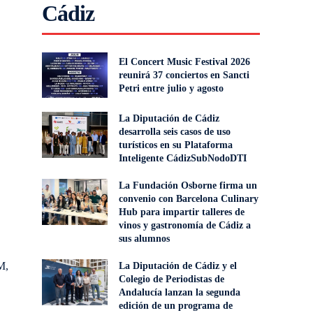
Cádiz
El Concert Music Festival 2026
reunirá 37 conciertos en Sancti
Petri entre julio y agosto
La Diputación de Cádiz
desarrolla seis casos de uso
turísticos en su Plataforma
Inteligente CádizSubNodoDTI
La Fundación Osborne firma un
convenio con Barcelona Culinary
Hub para impartir talleres de
vinos y gastronomía de Cádiz a
sus alumnos
M,
La Diputación de Cádiz y el
Colegio de Periodistas de
Andalucía lanzan la segunda
edición de un programa de