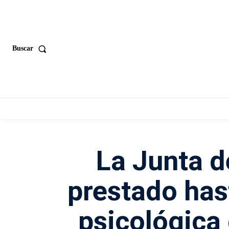
Buscar
La Junta d
prestado has
psicológica 