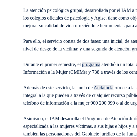
La atención psicológica grupal, desarrollada por el IAM a t
los colegios oficiales de psicología y Agise, tiene como obj
mejorar su calidad de vida ofreciéndole herramientas para af
Para ello, el servicio consta de dos fases: una inicial, de at
nivel de riesgo de la víctima; y una segunda de atención gru
Durante el primer semestre, el
programa
atendió a un total 
Información a la Mujer (CMIMs) y 738 a través de los cent
Además de este servicio, la Junta de
Andalucía
ofrece a las
integral a la que pueden a través de cualquier recurso públ
teléfono de información a la mujer 900 200 999 o al de urg
Asimismo, el IAM desarrolla el Programa de Atención Juríd
especializada a las mujeres víctimas, a sus hijas e hijos y 
también las personaciones del Gabinete jurídico de la Junta