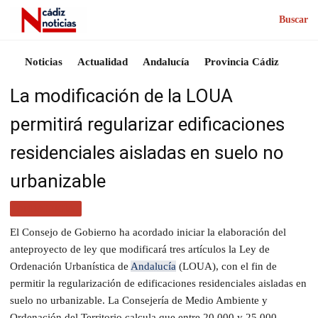
Buscar
Noticias
Actualidad
Andalucía
Provincia Cádiz
La modificación de la LOUA
permitirá regularizar edificaciones
residenciales aisladas en suelo no
urbanizable
ANDALUCÍA
El Consejo de Gobierno ha acordado iniciar la elaboración del
anteproyecto de ley que modificará tres artículos la Ley de
Ordenación Urbanística de
Andalucía
(LOUA), con el fin de
permitir la regularización de edificaciones residenciales aisladas en
suelo no urbanizable. La Consejería de Medio Ambiente y
Ordenación del Territorio calcula que entre 20.000 y 25.000