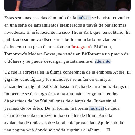
Estas semanas pasadas el mundo de la
música
se ha visto envuelto
en una serie de lanzamientos inesperados a través de plataformas
novedosas. El más reciente ha sido Thom York que, en solitario, ha
publicado su nuevo disco sin haberlo anunciado previamente
(salvo con una pista de una foto en
Instagram
). El álbum,
Tomorrow’s Modern Boxes, se vende en BitTorrent a un precio de
6 dólares y se puede descargar gratuitamente el
adelanto
.
U2 fue la sorpresa en la última conferencia de la empresa Apple. El
gigante tecnológico y los irlandeses se unían en el mayor
lanzamiento digital realizado hasta la fecha de un álbum. Songs of
Innocence se descargó de forma automática y gratuita en los
dispositivos de los 500 millones de clientes de iTunes sin el
permiso de los éstos. De tal forma, la librería
musical
de cada
usuario contenía el nuevo trabajo de los de Bono. Ante la
avalancha de críticas sobre la falta de privacidad, Apple habilitó
una página web donde se podría suprimir el álbum. El