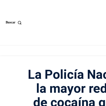
Buscar
La Policía Na
la mayor red
de cocaína q