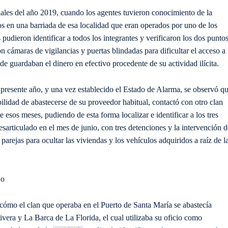
inales del año 2019, cuando los agentes tuvieron conocimiento de la
s en una barriada de esa localidad que eran operados por uno de los
 pudieron identificar a todos los integrantes y verificaron los dos punto
n cámaras de vigilancias y puertas blindadas para dificultar el acceso a
de guardaban el dinero en efectivo procedente de su actividad ilícita.
l presente año, y una vez establecido el Estado de Alarma, se observó q
bilidad de abastecerse de su proveedor habitual, contactó con otro clan
e esos meses, pudiendo de esta forma localizar e identificar a los tres
sarticulado en el mes de junio, con tres detenciones y la intervención d
 parejas para ocultar las viviendas y los vehículos adquiridos a raíz de l
jo
 cómo el clan que operaba en el Puerto de Santa María se abastecía
vera y La Barca de La Florida, el cual utilizaba su oficio como