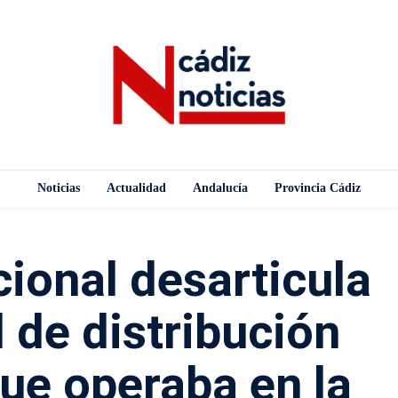
Noticias
Actualidad
Andalucía
Provincia Cádiz
cional desarticula
 de distribución
ue operaba en la