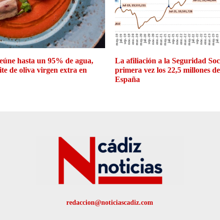
eúne hasta un 95% de agua,
La afiliación a la Seguridad So
ite de oliva virgen extra en
primera vez los 22,5 millones d
España
redaccion@noticiascadiz.com