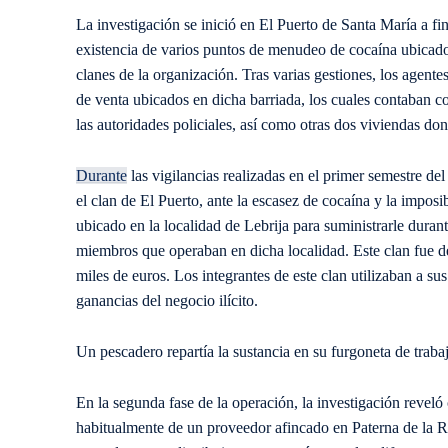
La investigación se inició en El Puerto de Santa María a f
existencia de varios puntos de menudeo de cocaína ubicado
clanes de la organización. Tras varias gestiones, los agentes
de venta ubicados en dicha barriada, los cuales contaban co
las autoridades policiales, así como otras dos viviendas don
Durante
las vigilancias realizadas en el primer semestre de
el clan de El Puerto, ante la escasez de cocaína y la imposi
ubicado en la localidad de Lebrija para suministrarle durant
miembros que operaban en dicha localidad. Este clan fue de
miles de euros. Los integrantes de este clan utilizaban a sus
ganancias del negocio ilícito.
Un pescadero repartía la sustancia en su furgoneta de traba
En la segunda fase de la operación, la investigación reveló
habitualmente de un proveedor afincado en Paterna de la Ri