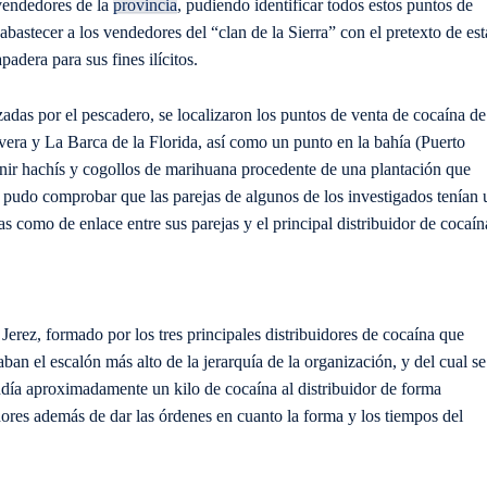
 vendedores de la
provincia
, pudiendo identificar todos estos puntos de
 abastecer a los vendedores del “clan de la Sierra” con el pretexto de est
adera para sus fines ilícitos.
lizadas por el pescadero, se localizaron los puntos de venta de cocaína de
vera y La Barca de la Florida, así como un punto en la bahía (Puerto
enir hachís y cogollos de marihuana procedente de una plantación que
 pudo comprobar que las parejas de algunos de los investigados tenían 
s como de enlace entre sus parejas y el principal distribuidor de cocaín
e Jerez, formado por los tres principales distribuidores de cocaína que
n el escalón más alto de la jerarquía de la organización, y del cual se
endía aproximadamente un kilo de cocaína al distribuidor de forma
dores además de dar las órdenes en cuanto la forma y los tiempos del