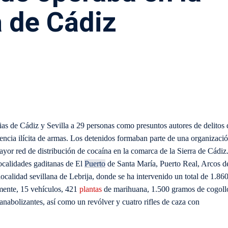
a de Cádiz
ias de Cádiz y Sevilla a 29 personas como presuntos autores de delitos 
nencia ilícita de armas. Los detenidos formaban parte de una organizaci
ayor red de distribución de cocaína en la comarca de la Sierra de Cádiz
 localidades gaditanas de El
Puerto
de Santa María, Puerto Real, Arcos d
 localidad sevillana de Lebrija, donde se ha intervenido un total de 1.86
mente, 15 vehículos, 421
plantas
de marihuana, 1.500 gramos de cogoll
abolizantes, así como un revólver y cuatro rifles de caza con