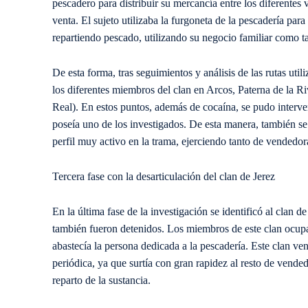
pescadero para distribuir su mercancía entre los diferentes
venta. El sujeto utilizaba la furgoneta de la pescadería para
repartiendo pescado, utilizando su negocio familiar como tap
De esta forma, tras seguimientos y análisis de las rutas uti
los diferentes miembros del clan en Arcos, Paterna de la Ri
Real). En estos puntos, además de cocaína, se pudo interv
poseía uno de los investigados. De esta manera, también se
perfil muy activo en la trama, ejerciendo tanto de vendedora
Tercera fase con la desarticulación del clan de Jerez
En la última fase de la investigación se identificó al clan d
también fueron detenidos. Los miembros de este clan ocupaba
abastecía la persona dedicada a la pescadería. Este clan v
periódica, ya que surtía con gran rapidez al resto de vende
reparto de la sustancia.