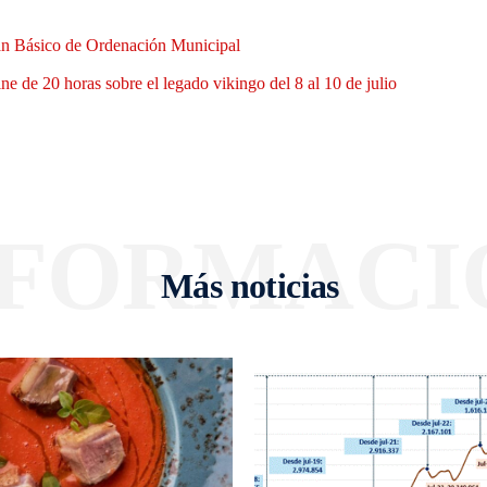
Plan Básico de Ordenación Municipal
 de 20 horas sobre el legado vikingo del 8 al 10 de julio
NFORMACI
Más noticias