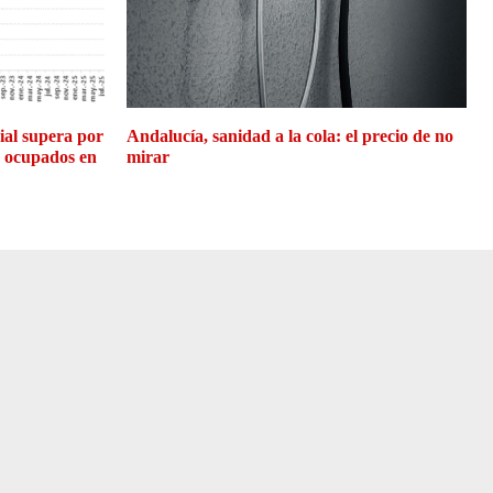
cial supera por
Andalucía, sanidad a la cola: el precio de no
e ocupados en
mirar