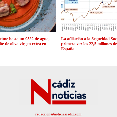
eúne hasta un 95% de agua,
La afiliación a la Seguridad So
ite de oliva virgen extra en
primera vez los 22,5 millones d
España
redaccion@noticiascadiz.com