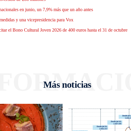
nacionales en junio, un 7,9% más que un año antes
medidas y una vicepresidencia para Vox
itar el Bono Cultural Joven 2026 de 400 euros hasta el 31 de octubre
NFORMACI
Más noticias