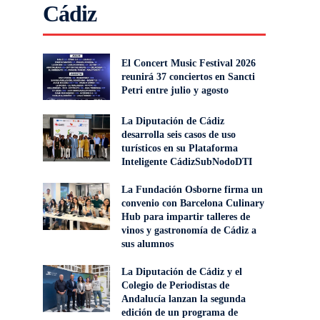
Cádiz
El Concert Music Festival 2026
reunirá 37 conciertos en Sancti
Petri entre julio y agosto
La Diputación de Cádiz
desarrolla seis casos de uso
turísticos en su Plataforma
Inteligente CádizSubNodoDTI
La Fundación Osborne firma un
convenio con Barcelona Culinary
Hub para impartir talleres de
vinos y gastronomía de Cádiz a
sus alumnos
La Diputación de Cádiz y el
Colegio de Periodistas de
Andalucía lanzan la segunda
edición de un programa de