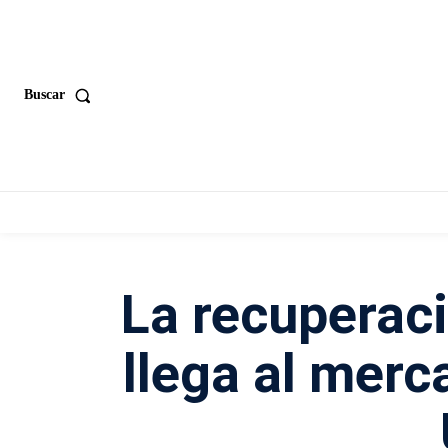
Buscar
La recuperac
llega al merc