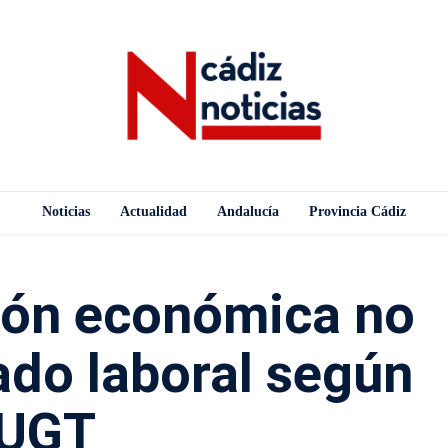
Noticias
Actualidad
Andalucía
Provincia Cádiz
ión económica no
ado laboral según
UGT