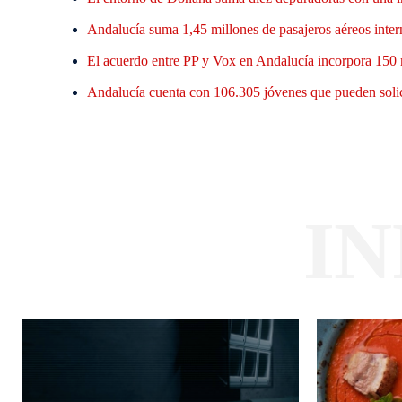
Andalucía suma 1,45 millones de pasajeros aéreos inter
El acuerdo entre PP y Vox en Andalucía incorpora 150 
Andalucía cuenta con 106.305 jóvenes que pueden solic
I