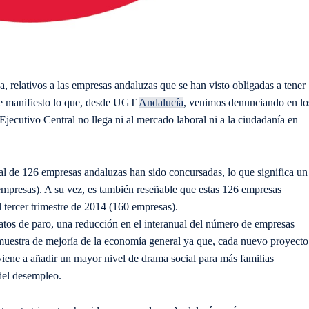
a, relativos a las empresas andaluzas que se han visto obligadas a tener
de manifiesto lo que, desde UGT
Andalucía
, venimos denunciando en lo
 Ejecutivo Central no llega ni al mercado laboral ni a la ciudadanía en
otal de 126 empresas andaluzas han sido concursadas, lo que significa un
 empresas). A su vez, es también reseñable que estas 126 empresas
 tercer trimestre de 2014 (160 empresas).
atos de paro, una reducción en el interanual del número de empresas
muestra de mejoría de la economía general ya que, cada nuevo proyecto
iene a añadir un mayor nivel de drama social para más familias
del desempleo.