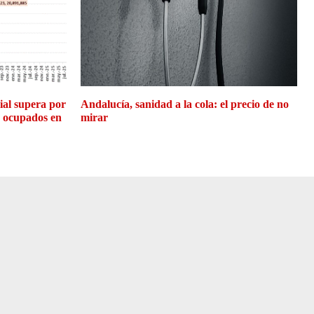
cial supera por
Andalucía, sanidad a la cola: el precio de no
e ocupados en
mirar