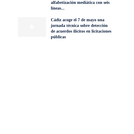
alfabetización mediática con seis
líneas...
Cádiz acoge el 7 de mayo una
jornada técnica sobre detección
de acuerdos ilícitos en licitaciones
públicas