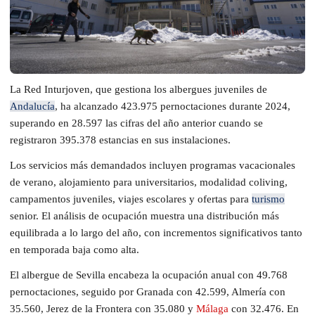
La Red Inturjoven, que gestiona los albergues juveniles de
Andalucía
, ha alcanzado 423.975 pernoctaciones durante 2024,
superando en 28.597 las cifras del año anterior cuando se
registraron 395.378 estancias en sus instalaciones.
Los servicios más demandados incluyen programas vacacionales
de verano, alojamiento para universitarios, modalidad coliving,
campamentos juveniles, viajes escolares y ofertas para
turismo
senior. El análisis de ocupación muestra una distribución más
equilibrada a lo largo del año, con incrementos significativos tanto
en temporada baja como alta.
El albergue de Sevilla encabeza la ocupación anual con 49.768
pernoctaciones, seguido por Granada con 42.599, Almería con
35.560, Jerez de la Frontera con 35.080 y
Málaga
con 32.476. En