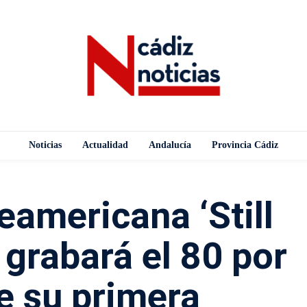
Noticias
Actualidad
Andalucía
Provincia Cádiz
eamericana ‘Still
 grabará el 80 por
e su primera