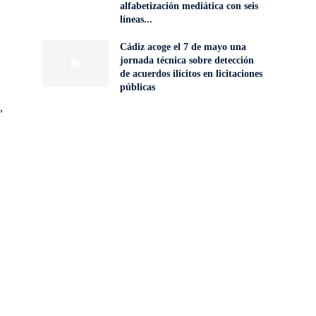
alfabetización mediática con seis
líneas...
Cádiz acoge el 7 de mayo una
jornada técnica sobre detección
de acuerdos ilícitos en licitaciones
públicas
,