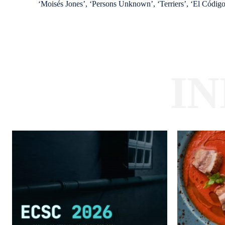
‘Moisés Jones’, ‘Persons Unknown’, ‘Terriers’, ‘El Código
I