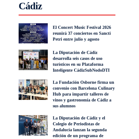
Cádiz
El Concert Music Festival 2026
reunirá 37 conciertos en Sancti
Petri entre julio y agosto
La Diputación de Cádiz
desarrolla seis casos de uso
turísticos en su Plataforma
Inteligente CádizSubNodoDTI
La Fundación Osborne firma un
convenio con Barcelona Culinary
Hub para impartir talleres de
vinos y gastronomía de Cádiz a
sus alumnos
La Diputación de Cádiz y el
Colegio de Periodistas de
Andalucía lanzan la segunda
edición de un programa de