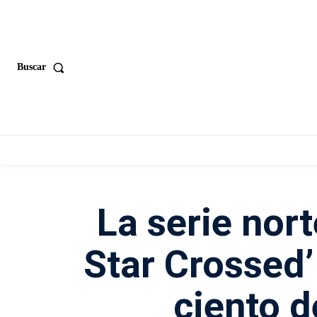
Buscar
La serie nort
Star Crossed’
ciento d