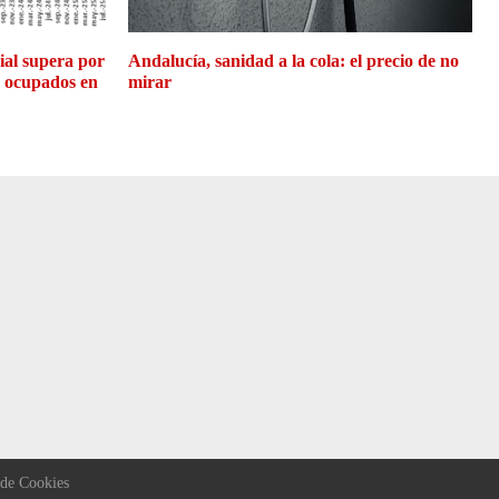
cial supera por
Andalucía, sanidad a la cola: el precio de no
e ocupados en
mirar
 de Cookies