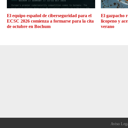
El equipo español de ciberseguridad para el
El gazpacho r
ECSC 2026 comienza a formarse para la cita
licopeno y ace
de octubre en Bochum
verano
Aviso Leg