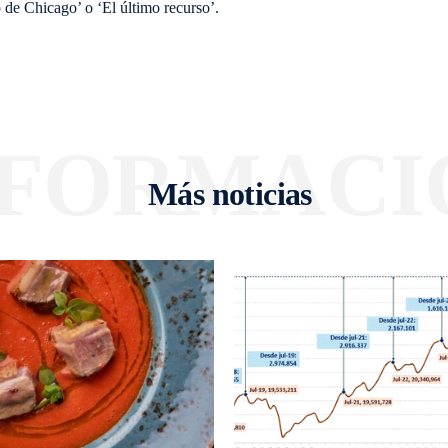
 de Chicago’ o ‘El último recurso’.
NFORMACI
Más noticias