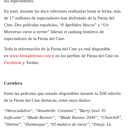
los espectadores.
En total, durante las doce ediciones realizadas hasta la fecha, más
de 17 millones de espectadores han disfrutado de la Fiesta del
Cine. Dos películas españolas, “
8 Apellidos Vascos
” y “
Un
Monstruo viene a verme
” lideran el ranking histórico de
espectadores de la Fiesta del Cine.
Toda la información de la Fiesta del Cine ya está disponible
en
www.fiestadelcine.com
y en los perfiles de Fiesta del Cine en
Facebook
y Twitter.
Cartelera
Entre las películas que estarán disponibles durante la XIII edición
de la Fiesta del Cine destacan, entre otros títulos:
“Abracadabra”, “Annabelle: Creation”, ”Barry Seal: El
traficante”, “Blade Runner”, “Blade Runner 2049”, “Churchill”,
“Detroit”, “Dunkerque”, “El muñeco de nieve”, “Emoji: La