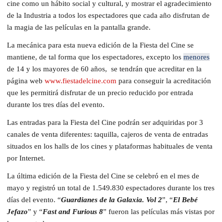
cine como un hábito social y cultural, y mostrar el agradecimiento
de la Industria a todos los espectadores que cada año disfrutan de
la magia de las películas en la pantalla grande.
La mecánica para esta nueva edición de la Fiesta del Cine se
mantiene, de tal forma que los espectadores, excepto los
menores
de 14 y los mayores de 60 años, se tendrán que acreditar en la
página web
www.fiestadelcine.com
para conseguir la acreditación
que les permitirá disfrutar de un precio reducido por entrada
durante los tres días del evento.
Las entradas para la Fiesta del Cine podrán ser adquiridas por 3
canales de venta diferentes: taquilla, cajeros de venta de entradas
situados en los halls de los cines y plataformas habituales de venta
por Internet.
La última edición de la Fiesta del Cine se celebró en el mes de
mayo y registró un total de 1.549.830 espectadores durante los tres
días del evento. “
Guardianes de la Galaxia. Vol 2
”, “
El Bebé
Jefazo
” y “
Fast and Furious 8
” fueron las películas más vistas por