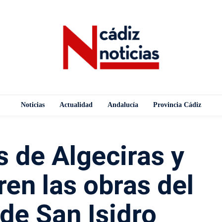
Noticias
Actualidad
Andalucía
Provincia Cádiz
s de Algeciras y
en las obras del
de San Isidro