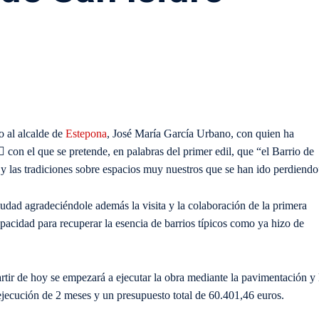
o al alcalde de
Estepona
, José María García Urbano, con quien ha
con el que se pretende, en palabras del primer edil, que “el Barrio de
y las tradiciones sobre espacios muy nuestros que se han ido perdiendo
udad agradeciéndole además la visita y la colaboración de la primera
acidad para recuperar la esencia de barrios típicos como ya hizo de
rtir de hoy se empezará a ejecutar la obra mediante la pavimentación y 
jecución de 2 meses y un presupuesto total de 60.401,46 euros.