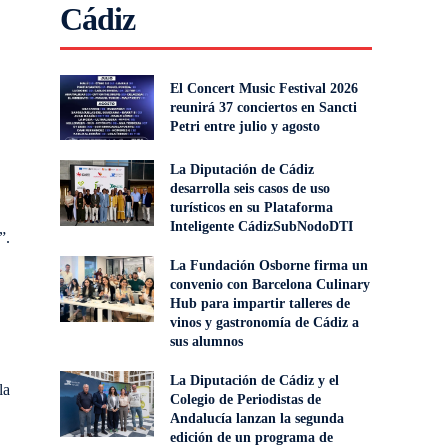
Cádiz
El Concert Music Festival 2026
reunirá 37 conciertos en Sancti
Petri entre julio y agosto
La Diputación de Cádiz
desarrolla seis casos de uso
turísticos en su Plataforma
Inteligente CádizSubNodoDTI
”.
La Fundación Osborne firma un
convenio con Barcelona Culinary
Hub para impartir talleres de
vinos y gastronomía de Cádiz a
sus alumnos
La Diputación de Cádiz y el
la
Colegio de Periodistas de
Andalucía lanzan la segunda
edición de un programa de