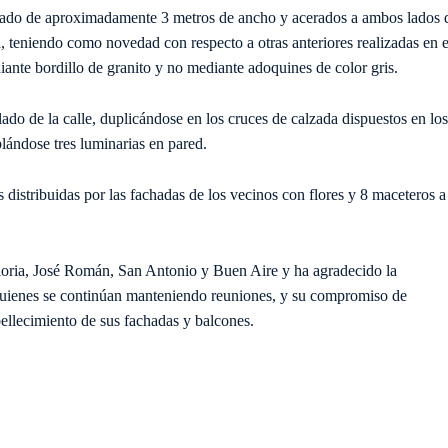
 rodado de aproximadamente 3 metros de ancho y acerados a ambos lados 
, teniendo como novedad con respecto a otras anteriores realizadas en e
iante bordillo de granito y no mediante adoquines de color gris.
ado de la calle, duplicándose en los cruces de calzada dispuestos en los
lándose tres luminarias en pared.
s distribuidas por las fachadas de los vecinos con flores y 8 maceteros a
loria, José Román, San Antonio y Buen Aire y ha agradecido la
 quienes se continúan manteniendo reuniones, y su compromiso de
llecimiento de sus fachadas y balcones.