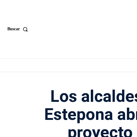
Buscar
Los alcalde
Estepona abr
proyecto 