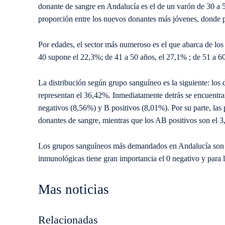
donante de sangre en Andalucía es el de un varón de 30 a 
proporción entre los nuevos donantes más jóvenes, donde p
Por edades, el sector más numeroso es el que abarca de los 
40 supone el 22,3%; de 41 a 50 años, el 27,1% ; de 51 a 6
La distribución según grupo sanguíneo es la siguiente: los
representan el 36,42%. Inmediatamente detrás se encuentra
negativos (8,56%) y B positivos (8,01%). Por su parte, las 
donantes de sangre, mientras que los AB positivos son el 3
Los grupos sanguíneos más demandados en Andalucía son el A
inmunológicas tiene gran importancia el 0 negativo y para
Mas noticias
Relacionadas