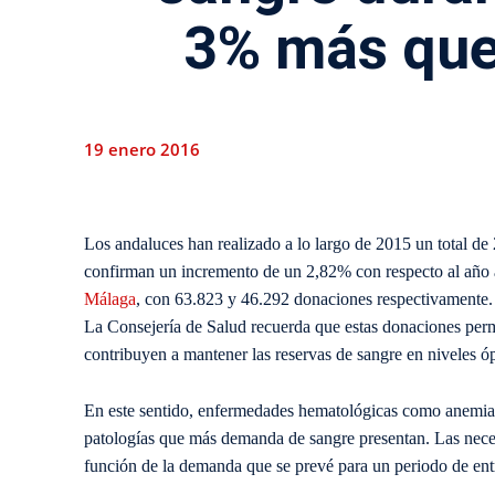
3% más que 
19 enero 2016
Los andaluces han realizado a lo largo de 2015 un total d
confirman un incremento de un 2,82% con respecto al año an
Málaga
, con 63.823 y 46.292 donaciones respectivamente.
La Consejería de Salud recuerda que estas donaciones perm
contribuyen a mantener las reservas de sangre en niveles ó
En este sentido, enfermedades hematológicas como anemias
patologías que más demanda de sangre presentan. Las neces
función de la demanda que se prevé para un periodo de entre