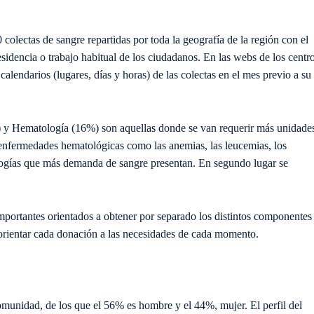
olectas de sangre repartidas por toda la geografía de la región con el
esidencia o trabajo habitual de los ciudadanos. En las webs de los centr
lendarios (lugares, días y horas) de las colectas en el mes previo a su
 y Hematología (16%) son aquellas donde se van requerir más unidade
 enfermedades hematológicas como las anemias, las leucemias, los
logías que más demanda de sangre presentan. En segundo lugar se
portantes orientados a obtener por separado los distintos componentes
 orientar cada donación a las necesidades de cada momento.
comunidad, de los que el 56% es hombre y el 44%, mujer. El perfil del