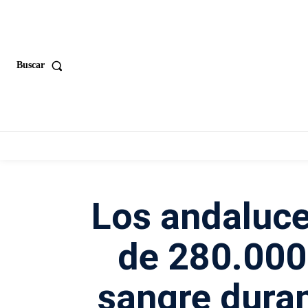
Buscar
Los andaluce
de 280.000
sangre duran