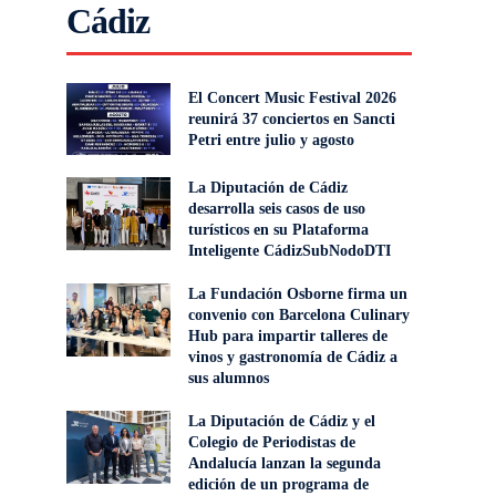
Cádiz
El Concert Music Festival 2026
reunirá 37 conciertos en Sancti
Petri entre julio y agosto
La Diputación de Cádiz
desarrolla seis casos de uso
turísticos en su Plataforma
Inteligente CádizSubNodoDTI
La Fundación Osborne firma un
convenio con Barcelona Culinary
Hub para impartir talleres de
vinos y gastronomía de Cádiz a
sus alumnos
La Diputación de Cádiz y el
Colegio de Periodistas de
Andalucía lanzan la segunda
edición de un programa de