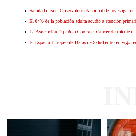
Sanidad crea el Observatorio Nacional de Investigació
El 84% de la población adulta acudió a atención primaria
La Asociación Española Contra el Cáncer desmiente el 
El Espacio Europeo de Datos de Salud entró en vigor en
I