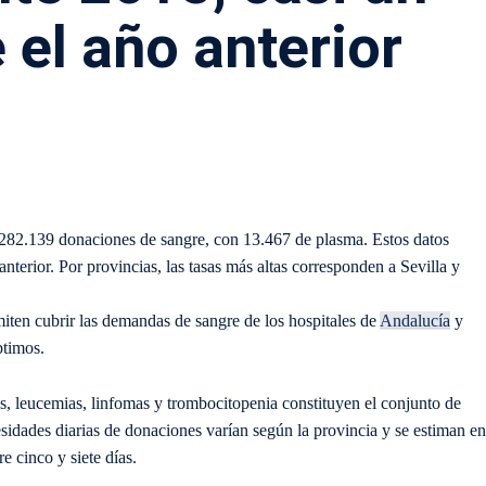
el año anterior
e 282.139 donaciones de sangre, con 13.467 de plasma. Estos datos
terior. Por provincias, las tasas más altas corresponden a Sevilla y
iten cubrir las demandas de sangre de los hospitales de
Andalucía
y
ptimos.
, leucemias, linfomas y trombocitopenia constituyen el conjunto de
idades diarias de donaciones varían según la provincia y se estiman en
 cinco y siete días.