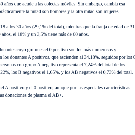
50 años que acude a las colectas móviles. Sin embargo, cambia esa
rácticamente la mitad son hombres y la otra mitad son mujeres.
18 a los 30 años (29,1% del total), mientras que la franja de edad de 31
0 años, el 18% y un 3,5% tiene más de 60 años.
 donantes cuyo grupo es el 0 positivo son los más numerosos y
n los donantes A positivos, que ascienden al 34,18%, seguidos por los 
personas con grupo A negativo representa el 7,24% del total de los
,22%, los B negativos el 1,65%, y los AB negativos el 0,73% del total.
 positivo y el 0 positivo, aunque por las especiales características
 las donaciones de plasma el AB+.