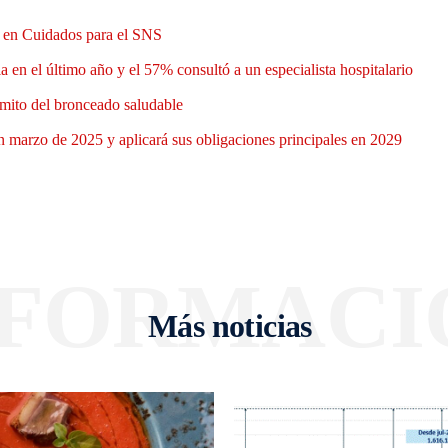
n en Cuidados para el SNS
 en el último año y el 57% consultó a un especialista hospitalario
mito del bronceado saludable
 marzo de 2025 y aplicará sus obligaciones principales en 2029
NFORMACI
Más noticias