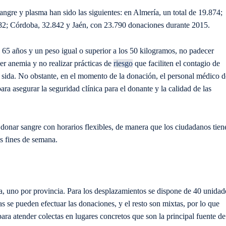
angre y plasma han sido las siguientes: en Almería, un total de 19.874;
82; Córdoba, 32.842 y Jaén, con 23.790 donaciones durante 2015.
y 65 años y un peso igual o superior a los 50 kilogramos, no padecer
er anemia y no realizar prácticas de
riesgo
que faciliten el contagio de
 el sida. No obstante, en el momento de la donación, el personal médico d
ra asegurar la seguridad clínica para el donante y la calidad de las
 donar sangre con horarios flexibles, de manera que los ciudadanos tien
os fines de semana.
a, uno por provincia. Para los desplazamientos se dispone de 40 unidad
as se pueden efectuar las donaciones, y el resto son mixtas, por lo que
 para atender colectas en lugares concretos que son la principal fuente de