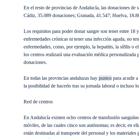
En el resto de provincias de Andalucía, las donaciones de s
Cádiz, 35.089 donaciones; Granada, 41.547; Huelva, 18.8
Los requisitos para poder donar sangre son tener entre 18 
enfermedades crónicas ni tener una infección aguda, no ten
enfermedades, como, por ejemplo, la hepatitis, la sífilis o
los centros realizará una evaluación médica personalizada pa
donaciones.
En todas las provincias andaluzas hay
puntos
para acudir a
la posibilidad de hacerlo tras su jornada laboral o incluso l
Red de centros
En Andalucía existen ocho centros de transfusión sanguíne
móviles, de las cuales cinco son autónomas; es decir, en ell
están destinadas al transporte del personal y los materiales