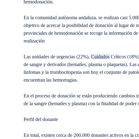
hemodonación.
En la comunidad autónoma andaluza, se realizan casi 5.000 c
objetivo de acercar la posibilidad de donación al lugar de r
provinciales de hemodonación se recoge la información de ca
realización
Las unidades de urgencias (22%),
Cuidados
Críticos (18%)
de sangre y derivados (hematíes, plasma o plaquetas). Las
linfomas y la trombocitopenia son hoy el conjunto de pato
encuentran las hemorragias.
En el proceso de donación se están produciendo cambios im
de la sangre (hematíes y plasma) con la finalidad de poder
Perfil del donante
En total, existen cerca de 200.000 donantes activos en la 