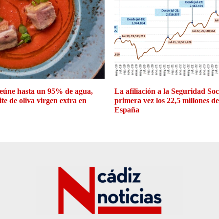
eúne hasta un 95% de agua,
La afiliación a la Seguridad So
ite de oliva virgen extra en
primera vez los 22,5 millones d
España