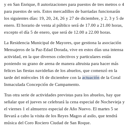
y en San Enrique, 8 autorizaciones para puestos de tres metros o 4
para puestos de seis. Estos mercadillos de barriadas funcionarán
los siguientes días: 19, 20, 24, 26 y 27 de diciembre, y 2, 3 y 5 de
enero. El horario de venta al público será de 17.00 a 21.00 horas,
excepto el día 5 de enero, que será de 12.00 a 22.00 horas.
La Residencia Municipal de Mayores, que gestiona la asociación
Mensajeros de la Paz-Edad Dorada, vive en estos días una intensa
actividad, en la que diversos colectivos y particulares están
poniendo su grano de arena de manera altruista para hacer más
felices las fiestas navideñas de los abuelos, que comenzó en la
tarde del miércoles 16 de diciembre con la
actuación
de la Coral
Inmaculada Concepción de Campamento.
Tras otra serie de actividades previstas para los abuelos, hay que
señalar que el jueves se celebrará la cena especial de Nochevieja y
el viernes 1 el almuerzo especial de Año Nuevo. El martes 5 se
llevará a cabo la visita de los Reyes Magos al asilo, que tendrá
música del Coro Rociero Ciudad de San Roque.