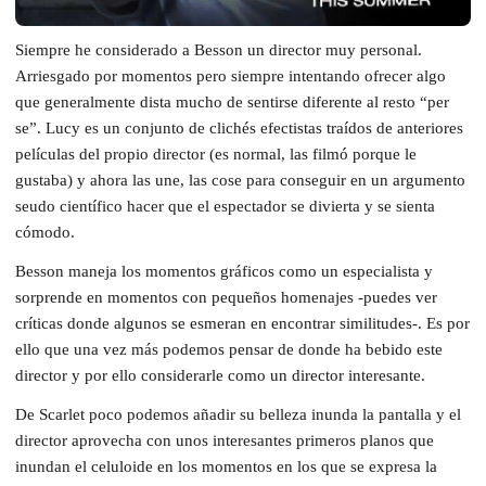
Siempre he considerado a Besson un director muy personal.
Arriesgado por momentos pero siempre intentando ofrecer algo
que generalmente dista mucho de sentirse diferente al resto “per
se”. Lucy es un conjunto de clichés efectistas traídos de anteriores
películas del propio director (es normal, las filmó porque le
gustaba) y ahora las une, las cose para conseguir en un argumento
seudo científico hacer que el espectador se divierta y se sienta
cómodo.
Besson maneja los momentos gráficos como un especialista y
sorprende en momentos con pequeños homenajes -puedes ver
críticas donde algunos se esmeran en encontrar similitudes-. Es por
ello que una vez más podemos pensar de donde ha bebido este
director y por ello considerarle como un director interesante.
De Scarlet poco podemos añadir su belleza inunda la pantalla y el
director aprovecha con unos interesantes primeros planos que
inundan el celuloide en los momentos en los que se expresa la