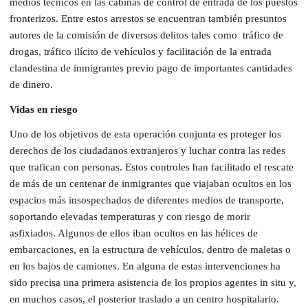
medios técnicos en las cabinas de control de entrada de los puestos
fronterizos. Entre estos arrestos se encuentran también presuntos
autores de la comisión de diversos delitos tales como tráfico de
drogas, tráfico ilícito de vehículos y facilitación de la entrada
clandestina de inmigrantes previo pago de importantes cantidades
de dinero.
Vidas en riesgo
Uno de los objetivos de esta operación conjunta es proteger los
derechos de los ciudadanos extranjeros y luchar contra las redes
que trafican con personas. Estos controles han facilitado el rescate
de más de un centenar de inmigrantes que viajaban ocultos en los
espacios más insospechados de diferentes medios de transporte,
soportando elevadas temperaturas y con riesgo de morir
asfixiados. Algunos de ellos iban ocultos en las hélices de
embarcaciones, en la estructura de vehículos, dentro de maletas o
en los bajos de camiones. En alguna de estas intervenciones ha
sido precisa una primera asistencia de los propios agentes in situ y,
en muchos casos, el posterior traslado a un centro hospitalario.