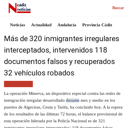
Buscar
Noticias
Actualidad
Andalucía
Provincia Cádiz
Más de 320 inmigrantes irregulares
interceptados, intervenidos 118
documentos falsos y recuperados
32 vehículos robados
ANDALUCÍA
La operación Minerva, un dispositivo especial contra las redes de
inmigración irregular desarrollado
durante
mes y medio en los
puertos de Algeciras, Ceuta y Tarifa, ha concluido hoy. A la espera
de los resultados de las últimas 72 horas, el balance provisional de
esta operación liderada por la Policía Nacional es de 321
inmigrantes irregulares interceptados; 118 documentos falsos