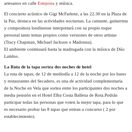
artesanos en calle
Estepona
y música.
El concierto acústico de Gigi McFarlene, a las 22.30 en la Plaza de
la Paz, destaca en las actividades nocturnas. La cantante, guitarrista
y compositora londinense interpretará con su propio toque
personal tanto temas propios como versiones de otros artistas
(Tracy Chapman, Michael Jackson o Madonna).
El ambiente continuará hasta la madrugada con la música de Dúo
Latidos.
La Ruta de la tapa sortea dos noches de hotel
La ruta de tapas, de 12 de mediodía a 12 de la noche por los bares
y restaurantes del Secadero, es una de actividad complementaria
de la Noche en Vela que sortea entre los participantes dos noches a
media pensión en el Hotel Elba Costa Ballena de Rota.Podrán
participar todas las personas que voten la mejor tapa, para lo que
es necesario probar las 8 tapas que entran a concurso ( 2 por
establecimiento).