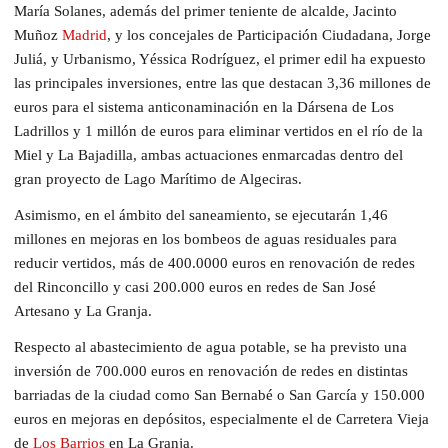
María Solanes, además del primer teniente de alcalde, Jacinto
Muñoz
Madrid
, y los concejales de Participación Ciudadana, Jorge
Juliá, y Urbanismo, Yéssica Rodríguez, el primer edil ha expuesto
las principales inversiones, entre las que destacan 3,36 millones de
euros para el sistema anticonaminación en la Dársena de Los
Ladrillos y 1 millón de euros para eliminar vertidos en el río de la
Miel y La Bajadilla, ambas actuaciones enmarcadas dentro del
gran proyecto de Lago Marítimo de Algeciras.
Asimismo, en el ámbito del saneamiento, se ejecutarán 1,46
millones en mejoras en los bombeos de aguas residuales para
reducir vertidos, más de 400.0000 euros en renovación de redes
del Rinconcillo y casi 200.000 euros en redes de San José
Artesano y La Granja.
Respecto al abastecimiento de agua potable, se ha previsto una
inversión de 700.000 euros en renovación de redes en distintas
barriadas de la ciudad como San Bernabé o San García y 150.000
euros en mejoras en depósitos, especialmente el de Carretera Vieja
de
Los Barrios
en La Granja.