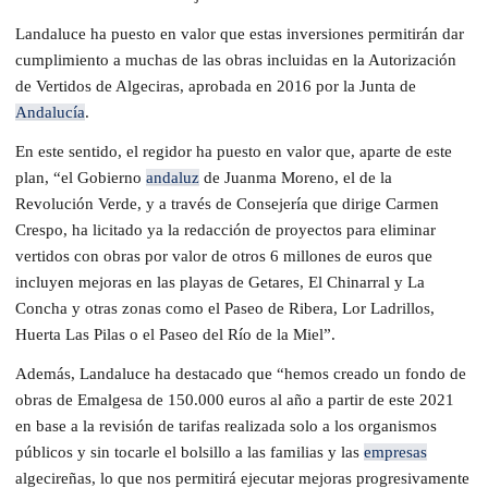
Landaluce ha puesto en valor que estas inversiones permitirán dar
cumplimiento a muchas de las obras incluidas en la Autorización
de Vertidos de Algeciras, aprobada en 2016 por la Junta de
Andalucía
.
En este sentido, el regidor ha puesto en valor que, aparte de este
plan, “el Gobierno
andaluz
de Juanma Moreno, el de la
Revolución Verde, y a través de Consejería que dirige Carmen
Crespo, ha licitado ya la redacción de proyectos para eliminar
vertidos con obras por valor de otros 6 millones de euros que
incluyen mejoras en las playas de Getares, El Chinarral y La
Concha y otras zonas como el Paseo de Ribera, Lor Ladrillos,
Huerta Las Pilas o el Paseo del Río de la Miel”.
Además, Landaluce ha destacado que “hemos creado un fondo de
obras de Emalgesa de 150.000 euros al año a partir de este 2021
en base a la revisión de tarifas realizada solo a los organismos
públicos y sin tocarle el bolsillo a las familias y las
empresas
algecireñas, lo que nos permitirá ejecutar mejoras progresivamente