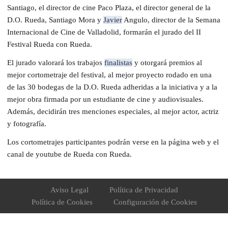
Santiago, el director de cine Paco Plaza, el director general de la
D.O. Rueda, Santiago Mora y
Javier
Angulo, director de la Semana
Internacional de Cine de Valladolid, formarán el jurado del II
Festival Rueda con Rueda.
El jurado valorará los trabajos
finalistas
y otorgará premios al
mejor cortometraje del festival, al mejor proyecto rodado en una
de las 30 bodegas de la D.O. Rueda adheridas a la iniciativa y a la
mejor obra firmada por un estudiante de cine y audiovisuales.
Además, decidirán tres menciones especiales, al mejor actor, actriz
y fotografía.
Los cortometrajes participantes podrán verse en la página web y el
canal de youtube de Rueda con Rueda.
Aviso Legal
Política de Privacidad
Política de Cookies
Configuración de Cookies