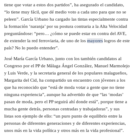
tiene que votar a estos dos partidos”, ha asegurado el candidato,
“lo tiene muy fácil, que dé medio voto a cada uno para que no se
peleen”. García Urbano ha cargado las tintas especialmente contra
la formación ‘naranja’ por su postura contraria a la Alta Velocidad
preguntándose: “pero… ¿cómo se puede estar en contra del AVE,
de extender la red ferroviaria, de uno de los
mayores
logros de este
país? No lo puedo entender”.
José María García Urbano, junto con los también candidatos al
Congreso por el PP de Málaga Ángel González, Manuel Marmolejo
y Luis Verde, y la secretaria general de los populares malagueños,
Margarita del Cid, ha compartido un encuentro con jóvenes a los
que ha reconocido que “está de moda votar a gente que no tiene
ninguna experiencia”, aunque ha advertido de que “las ‘modas’
pasan de moda, pero el PP seguirá ahí donde está”, porque tiene a
mucha gente detrás, personas centradas y trabajadoras”, y sus
listas son ejemplo de ello: “un puro punto de equilibrio entre la
personas de diferentes generaciones y de diferentes experiencias,
unos más en la vida política y otros más en la vida profesional”.