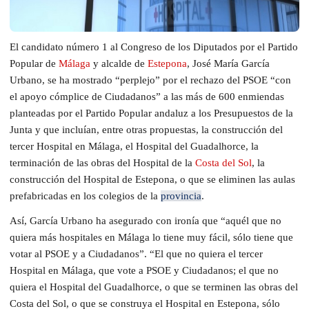
El candidato número 1 al Congreso de los Diputados por el Partido
Popular de
Málaga
y alcalde de
Estepona
, José María García
Urbano, se ha mostrado “perplejo” por el rechazo del PSOE “con
el apoyo cómplice de Ciudadanos” a las más de 600 enmiendas
planteadas por el Partido Popular andaluz a los Presupuestos de la
Junta y que incluían, entre otras propuestas, la construcción del
tercer Hospital en Málaga, el Hospital del Guadalhorce, la
terminación de las obras del Hospital de la
Costa del Sol
, la
construcción del Hospital de Estepona, o que se eliminen las aulas
prefabricadas en los colegios de la
provincia
.
Así, García Urbano ha asegurado con ironía que “aquél que no
quiera más hospitales en Málaga lo tiene muy fácil, sólo tiene que
votar al PSOE y a Ciudadanos”. “El que no quiera el tercer
Hospital en Málaga, que vote a PSOE y Ciudadanos; el que no
quiera el Hospital del Guadalhorce, o que se terminen las obras del
Costa del Sol, o que se construya el Hospital en Estepona, sólo