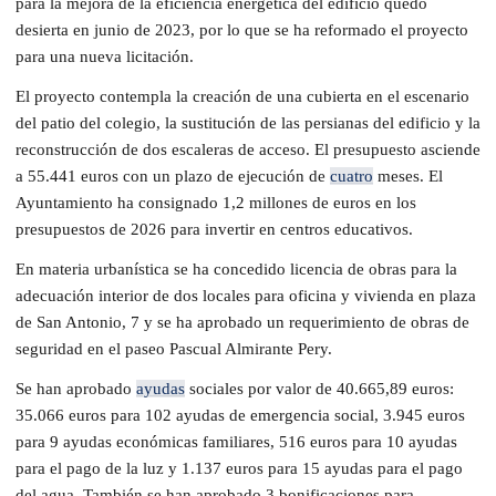
para la mejora de la eficiencia energética del edificio quedó
desierta en junio de 2023, por lo que se ha reformado el proyecto
para una nueva licitación.
El proyecto contempla la creación de una cubierta en el escenario
del patio del colegio, la sustitución de las persianas del edificio y la
reconstrucción de dos escaleras de acceso. El presupuesto asciende
a 55.441 euros con un plazo de ejecución de
cuatro
meses. El
Ayuntamiento ha consignado 1,2 millones de euros en los
presupuestos de 2026 para invertir en centros educativos.
En materia urbanística se ha concedido licencia de obras para la
adecuación interior de dos locales para oficina y vivienda en plaza
de San Antonio, 7 y se ha aprobado un requerimiento de obras de
seguridad en el paseo Pascual Almirante Pery.
Se han aprobado
ayudas
sociales por valor de 40.665,89 euros:
35.066 euros para 102 ayudas de emergencia social, 3.945 euros
para 9 ayudas económicas familiares, 516 euros para 10 ayudas
para el pago de la luz y 1.137 euros para 15 ayudas para el pago
del agua. También se han aprobado 3 bonificaciones para