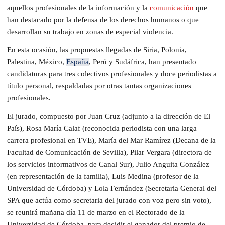
aquellos profesionales de la información y la
comunicación
que
han destacado por la defensa de los derechos humanos o que
desarrollan su trabajo en zonas de especial violencia.
En esta ocasión, las propuestas llegadas de Siria, Polonia,
Palestina, México,
España
, Perú y Sudáfrica, han presentado
candidaturas para tres colectivos profesionales y doce periodistas a
título personal, respaldadas por otras tantas organizaciones
profesionales.
El jurado, compuesto por Juan Cruz (adjunto a la dirección de El
País), Rosa María Calaf (reconocida periodista con una larga
carrera profesional en TVE), María del Mar Ramírez (Decana de la
Facultad de Comunicación de Sevilla), Pilar Vergara (directora de
los servicios informativos de Canal Sur), Julio Anguita González
(en representación de la familia), Luis Medina (profesor de la
Universidad de Córdoba) y Lola Fernández (Secretaria General del
SPA que actúa como secretaria del jurado con voz pero sin voto),
se reunirá mañana día 11 de marzo en el Rectorado de la
Universidad de Córdoba para decidir el ganador del premio de