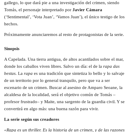
gallego, lo que dará pie a una investigación del crimen, siendo
Tomás, el personaje interpretado por
Javier Cámara
(‘Sentimental’, ‘Vota Juan’, ‘Vamos Juan’), el único testigo de los
hechos.
Próximamente anunciaremos al resto de protagonistas de la serie.
Sinopsis
A Capelada. Una tierra antigua, de altos acantilados sobre el mar,
donde los caballos viven libres. Salvo un día: el de la
rapa das
bestas.
La
rapa
es una tradición que sintetiza lo bello y lo salvaje
de un territorio por lo general tranquilo, pero que va a ser
escenario de un crimen. Buscar al asesino de Amparo Seoane, la
alcaldesa de la localidad, será el objetivo común de Tomás –
profesor frustrado– y Maite, una sargento de la guardia civil. Y se
convertirá en algo más: una buena razón para vivir.
La serie según sus creadores
«Rapa es un thriller. Es la historia de un crimen, y de las razones