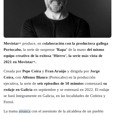
Movistar+
produce, en
colaboración con la productora gallega
Portocabo,
la serie de suspense
‘Rapa’
de la mano
del mismo
equipo creativo de la exitosa ‘Hierro’, la serie más vista de
2021 en Movistar+.
Creada por
Pepe Coira
y
Fran Araújo
y dirigida por
Jorge
Coira,
con
Alfonso Blanco
(Portocabo) en la producción
ejecutiva, la serie de
seis episodios de 50 minutos
comenzará
su
rodaje en Galicia
en septiembre y se estrenará en 2022. El rodaje
se hará íntegramente en Galicia, en las localidades de Cedeira y
Ferrol.
La trama
arranca
con el asesinato de la alcaldesa de un pueblo