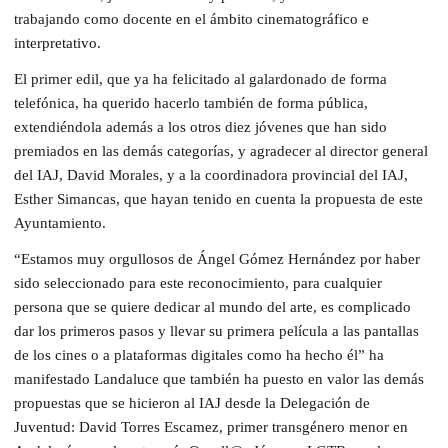
trabajando como docente en el ámbito cinematográfico e
interpretativo.
El primer edil, que ya ha felicitado al galardonado de forma
telefónica, ha querido hacerlo también de forma pública,
extendiéndola además a los otros diez jóvenes que han sido
premiados en las demás categorías, y agradecer al director general
del IAJ, David Morales, y a la coordinadora provincial del IAJ,
Esther Simancas, que hayan tenido en cuenta la propuesta de este
Ayuntamiento.
“Estamos muy orgullosos de Ángel Gómez Hernández por haber
sido seleccionado para este reconocimiento, para cualquier
persona que se quiere dedicar al mundo del arte, es complicado
dar los primeros pasos y llevar su primera película a las pantallas
de los cines o a plataformas digitales como ha hecho él” ha
manifestado Landaluce que también ha puesto en valor las demás
propuestas que se hicieron al IAJ desde la Delegación de
Juventud: David Torres Escamez, primer transgénero menor en