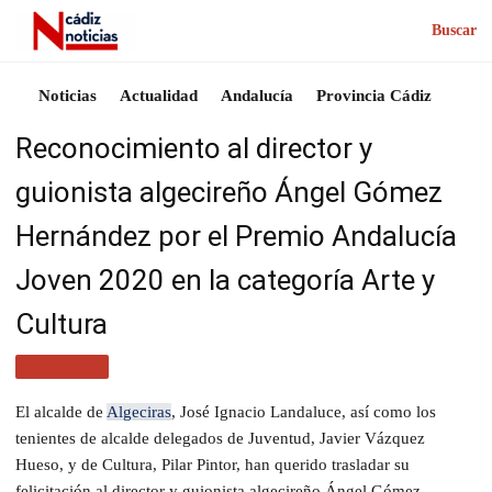
Buscar
Noticias
Actualidad
Andalucía
Provincia Cádiz
Reconocimiento al director y
guionista algecireño Ángel Gómez
Hernández por el Premio Andalucía
Joven 2020 en la categoría Arte y
Cultura
CULTURA
El alcalde de
Algeciras
, José Ignacio Landaluce, así como los
tenientes de alcalde delegados de Juventud, Javier Vázquez
Hueso, y de Cultura, Pilar Pintor, han querido trasladar su
felicitación al director y guionista algecireño Ángel Gómez