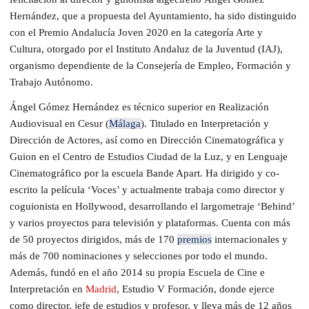
Hernández, que a propuesta del Ayuntamiento, ha sido distinguido
con el Premio Andalucía Joven 2020 en la categoría Arte y
Cultura, otorgado por el Instituto Andaluz de la Juventud (IAJ),
organismo dependiente de la Consejería de Empleo, Formación y
Trabajo Autónomo.
Ángel Gómez Hernández es técnico superior en Realización
Audiovisual en Cesur (
Málaga
). Titulado en Interpretación y
Dirección de Actores, así como en Dirección Cinematográfica y
Guion en el Centro de Estudios Ciudad de la Luz, y en Lenguaje
Cinematográfico por la escuela Bande Apart. Ha dirigido y co-
escrito la película ‘Voces’ y actualmente trabaja como director y
coguionista en Hollywood, desarrollando el largometraje ‘Behind’
y varios proyectos para televisión y plataformas. Cuenta con más
de 50 proyectos dirigidos, más de 170
premios
internacionales y
más de 700 nominaciones y selecciones por todo el mundo.
Además, fundó en el año 2014 su propia Escuela de Cine e
Interpretación en
Madrid
, Estudio V Formación, donde ejerce
como director, jefe de estudios y profesor, y lleva más de 12 años