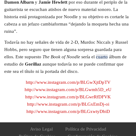
Damon Albarn
y
Jamie Hewlett
por eso durante el periplo de la
guitarrista se escuchan atisbos de nuevo material sonoro. La
historia está protagonizada por Noodle y su objetivo es cortarle la
cabeza a un jefazo cambiaformas “dejando la moqueta hecha una
ruina”.
Todavía no hay señales de vida de 2-D, Murdoc Niccals y Russel
Hobbs, pero seguro que tienen alguna sorpresa guardada para
ellos. Este supuesto
The Book of Noodle
sería el
cuarto
álbum de
estudio de
Gorillaz
aunque todavía no se puede confirmar que
este sea el título ni la portada del disco.
http://www.instagram.com/p/BLGwXjtDpTV
http://www.instagram.com/p/BLGwmh5D_eU
http://www.instagram.com/p/BLGwrRfDFVK
http://www.instagram.com/p/BLGxEmDj-oi
http://www.instagram.com/p/BLGxwtyDbiD
Aviso Legal
Política de Privacidad