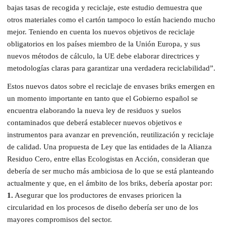
bajas tasas de recogida y reciclaje, este estudio demuestra que
otros materiales como el cartón tampoco lo están haciendo mucho
mejor. Teniendo en cuenta los nuevos objetivos de reciclaje
obligatorios en los países miembro de la Unión Europa, y sus
nuevos métodos de cálculo, la UE debe elaborar directrices y
metodologías claras para garantizar una verdadera reciclabilidad”.
Estos nuevos datos sobre el reciclaje de envases briks emergen en
un momento importante en tanto que el Gobierno español se
encuentra elaborando la nueva ley de residuos y suelos
contaminados que deberá establecer nuevos objetivos e
instrumentos para avanzar en prevención, reutilización y reciclaje
de calidad. Una propuesta de Ley que las entidades de la Alianza
Residuo Cero, entre ellas Ecologistas en Acción, consideran que
debería de ser mucho más ambiciosa de lo que se está planteando
actualmente y que, en el ámbito de los briks, debería apostar por:
1.
Asegurar que los productores de envases prioricen la
circularidad en los procesos de diseño debería ser uno de los
mayores compromisos del sector.