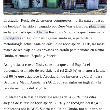
El estudio ‘Reciclaje de envases compuestos – briks para envases
de bebidas’ ha sido encargado por Zero Waste Europe,
plataforma
en la que participa la
Alianza
Residuo Cero, de la que forma parte
Ecologistas
en Acción. Sus páginas analizan, a partir de la
metodología actualizada de cálculo de reciclaje de la UE, las tasas
reales de reciclaje de los envases de cartón para bebidas en Reino
Unido, Alemania, España y Suecia.
Así, gracias a este análisis, se estima que en el España el
porcentaje estimado de reciclaje real (el 21,5 %) es menor a la tasa
del 80 % que establece la Asociación de Envases de Cartón para
Bebidas y Medio Ambiente (ACE, por sus siglas en inglés), y la
tasa de recogida del 51,2 %.
En Alemania la tasa de reciclaje real es del 47,8 %, una cifra
alejada de la tasa de reciclaje del 75 % y de recogida del 87,4 %
publicadas por la ACE. Suecia y el Reino Unido, por su parte, se