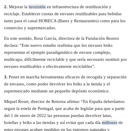
2.
Mejorar la
inversión
en infraestructura de reutilización y
reciclaje. Establecer cuotas de envases reutilizables para bebidas
tanto para el canal HORECA (Bares y Restaurantes) como para los
comercios y supermercados.
En este sentido, Rosa García, directora de la Fundación Rezero
declara: “Este nuevo estudio reafirma que los envases briks
representan el ejemplo paradigmático de envase complejo,
multicapa, difícilmente reciclable y que sería necesario sustituir por
envases reutilizables o efectivamente reciclables”.
3.
Poner en marcha herramientas eficaces de recogida y separación
de envases, como poder devolver los briks a la tienda y el
supermercado mediante un pequeño depósito económico.
Miquel Roset, director de Retorna afirma: “En España deberíamos
seguir la estela de Portugal, que acaba de legislar para que a partir
del 1 de enero de 2022 las personas puedan devolver latas,
botellas y briks a las tiendas y así evitar que cada día
millones
de
estos envases acaben perdidos en los entornos naturales y