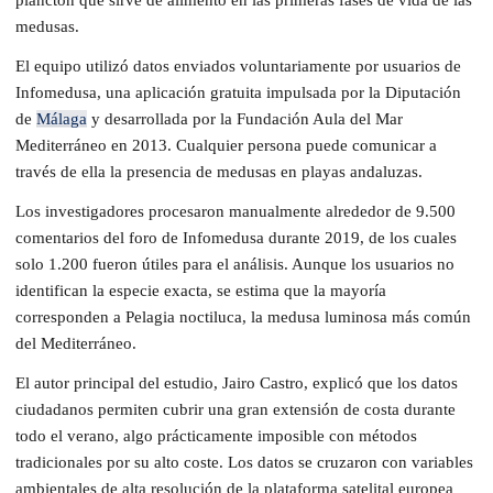
medusas.
El equipo utilizó datos enviados voluntariamente por usuarios de
Infomedusa, una aplicación gratuita impulsada por la Diputación
de
Málaga
y desarrollada por la Fundación Aula del Mar
Mediterráneo en 2013. Cualquier persona puede comunicar a
través de ella la presencia de medusas en playas andaluzas.
Los investigadores procesaron manualmente alrededor de 9.500
comentarios del foro de Infomedusa durante 2019, de los cuales
solo 1.200 fueron útiles para el análisis. Aunque los usuarios no
identifican la especie exacta, se estima que la mayoría
corresponden a Pelagia noctiluca, la medusa luminosa más común
del Mediterráneo.
El autor principal del estudio, Jairo Castro, explicó que los datos
ciudadanos permiten cubrir una gran extensión de costa durante
todo el verano, algo prácticamente imposible con métodos
tradicionales por su alto coste. Los datos se cruzaron con variables
ambientales de alta resolución de la plataforma satelital europea