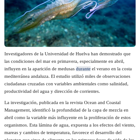
Investigadores de la Universidad de Huelva han demostrado que
las condiciones del mar en primavera, especialmente en abril,
influyen en la aparición de medusas
durante
el verano en la costa
mediterránea andaluza. El estudio utilizó miles de observaciones
ciudadanas cruzadas con variables ambientales como salinidad,
productividad del agua y dirección de corrientes.
La investigación, publicada en la revista Ocean and Coastal
Management, identificó la profundidad de la capa de mezcla en
abril como la variable más influyente en la proliferación de estos
organismos. Esta lámina de agua, expuesta a los efectos del viento,
mareas y cambios de temperatura, favorece el desarrollo del
plancton que sirve de alimento en las primeras fases de vida de las