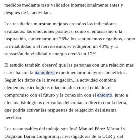
medidos mediante tests validados internacionalmente antes y
después de la actividad.
Los resultados muestran mejoras en todos los indicadores
evaluados: las emociones positivas, como el entusiasmo o la
inspiración, aumentaron un 26%; los sentimientos negativos, como
la irritabilidad o el nerviosismo, se redujeron un 48%; y la
sensación de vitalidad y energía creció un 12%.
El estudio también observó que las personas con una relación más
estrecha con la
naturaleza
experimentaron mayores beneficios.
Según los datos de la investigación, la actividad combina
elementos psicológicos relacionados con el cuidado, el
compromiso con el futuro y la conexión con el
entorno
, junto a
efectos fisiológicos derivados del contacto directo con la tierra,
que podría activar las respuestas de relajación del sistema
nervioso.
Los responsables del trabajo son José Manuel Pérez Mármol y
Doğukan Baran Güngörmüş, investigadores de la UGR y del