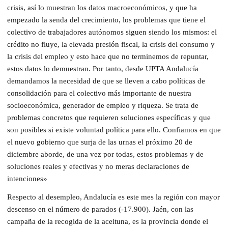
crisis, así lo muestran los datos macroeconómicos, y que ha
empezado la senda del crecimiento, los problemas que tiene el
colectivo de trabajadores autónomos siguen siendo los mismos: el
crédito no fluye, la elevada presión fiscal, la crisis del consumo y
la crisis del empleo y esto hace que no terminemos de repuntar,
estos datos lo demuestran. Por tanto, desde UPTA Andalucía
demandamos la necesidad de que se lleven a cabo políticas de
consolidación para el colectivo más importante de nuestra
socioeconómica, generador de empleo y riqueza. Se trata de
problemas concretos que requieren soluciones específicas y que
son posibles si existe voluntad política para ello. Confiamos en que
el nuevo gobierno que surja de las urnas el próximo 20 de
diciembre aborde, de una vez por todas, estos problemas y de
soluciones reales y efectivas y no meras declaraciones de
intenciones»
Respecto al desempleo, Andalucía es este mes la región con mayor
descenso en el número de parados (-17.900). Jaén, con las
campaña de la recogida de la aceituna, es la provincia donde el