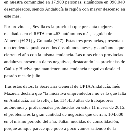
en nuestra comunidad en 17.900 personas, situándose en 990.040
desempleados, siendo Andalucía la región con mayor descenso en
este mes.
Por provincias, Sevilla es la provincia que presenta mejores
resultados en el RETA con 463 autónomos más, seguida de
Almería (+121) y Granada (+27). Estas tres provincias, presentan
una tendencia positiva en los dos últimos meses, y confiamos que
cierren el año con la misma tendencia. Las otras cinco provincias
andaluzas presentan datos negativos, destacando las provincias de
Cádiz y Huelva que mantienen una tendencia negativa desde el
pasado mes de julio.
Tras estos datos, la Secretaría General de UPTA Andalucía, Inés
Mazuela declara que “la iniciativa emprendedora no es lo que falta
en Andalucía, así lo refleja las 114.433 altas de trabajadores
autónomos y profesionales producidas en estos 11 meses de 2015,
el problema es la gran cantidad de negocios que cierran, 104.600
en el mismo periodo del año. Faltan medidas de consolidación,
porque aunque parece que poco a poco vamos saliendo de la