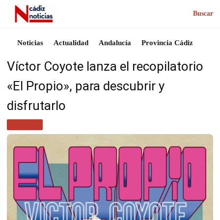
Buscar
Noticias
Actualidad
Andalucía
Provincia Cádiz
Víctor Coyote lanza el recopilatorio
«El Propio», para descubrir y
disfrutarlo
MÚSICA