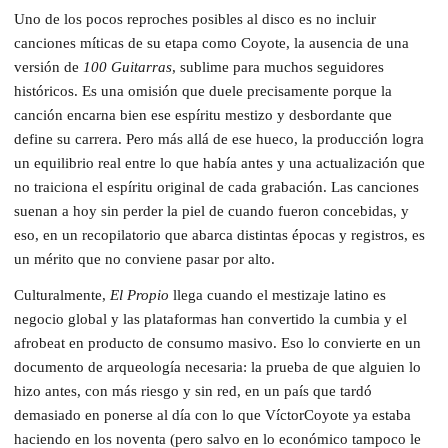
Uno de los pocos reproches posibles al disco es no incluir
canciones míticas de su etapa como Coyote, la ausencia de una
versión de
100 Guitarras
, sublime para muchos seguidores
históricos. Es una omisión que duele precisamente porque la
canción encarna bien ese espíritu mestizo y desbordante que
define su carrera. Pero más allá de ese hueco, la producción logra
un equilibrio real entre lo que había antes y una actualización que
no traiciona el espíritu original de cada grabación. Las canciones
suenan a hoy sin perder la piel de cuando fueron concebidas, y
eso, en un recopilatorio que abarca distintas épocas y registros, es
un mérito que no conviene pasar por alto.
Culturalmente,
El Propio
llega cuando el mestizaje latino es
negocio global y las plataformas han convertido la cumbia y el
afrobeat en producto de consumo masivo. Eso lo convierte en un
documento de arqueología necesaria: la prueba de que alguien lo
hizo antes, con más riesgo y sin red, en un país que tardó
demasiado en ponerse al día con lo que VíctorCoyote ya estaba
haciendo en los noventa (pero salvo en lo económico tampoco le