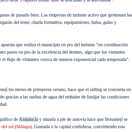
y ganas de pasarlo bien. Las empresas de turismo activo que gestionan las
argarán del resto; charla formativa, equipamiento, balsa, guías y
apuesta que realiza el municipio en pro del turismo “en coordinación
s pasos en pro de la excelencia del destino, algo que los visitantes
e el flujo de visitantes crezca de manera exponencial cada temporada”.
ejí los meses de primavera verano, hace que el rafting se convierta en 
do gracias a las sueltas de agua del embalse de Iznájar las condiciones
idad.
ográfico de
Andalucía
y situada a pie de autovía hace que Benamejí se
 del sol
(
Málaga
), Granada o la capital cordobesa, convirtiendo esta