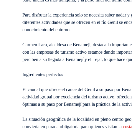
Para disfrutar la experiencia solo se necesita saber nadar 
diferentes actividades que se ofrecen en el río Genil se enc
conocimiento del entorno.
Carmen Lara, alcaldesa de Benamejí, destaca la importante 
con las empresas de turismo activo estamos dando importante
perciben a su llegada a Benamejí y el Tejar, lo que hace qu
Ingredientes perfectos
El caudal que ofrece el cauce del Genil a su paso por Benam
actividad grupal por excelencia del turismo activo, ofrecien
óptimas a su paso por Benamejí para la práctica de la activ
La situación geográfica de la localidad en pleno centro ge
convierta en parada obligatoria para quienes visitan la
costa