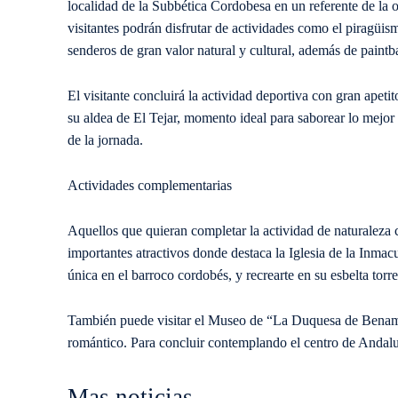
localidad de la Subbética Cordobesa en un referente de la 
visitantes podrán disfrutar de actividades como el piragüism
senderos de gran valor natural y cultural, además de paint
El visitante concluirá la actividad deportiva con gran apet
su aldea de El Tejar, momento ideal para saborear lo mejor
de la jornada.
Actividades complementarias
Aquellos que quieran completar la actividad de naturaleza c
importantes atractivos donde destaca la Iglesia de la Inm
única en el barroco cordobés, y recrearte en su esbelta torr
También puede visitar el Museo de “La Duquesa de Benamejí
romántico. Para concluir contemplando el centro de Andaluc
Mas noticias