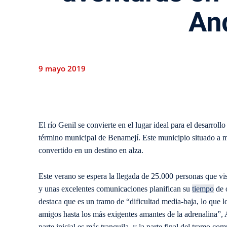
An
9 mayo 2019
El río Genil se convierte en el lugar ideal para el desarrol
término municipal de Benamejí. Este municipio situado a me
convertido en un destino en alza.
Este verano se espera la llegada de 25.000 personas que vi
y unas excelentes comunicaciones planifican su
tiempo
de 
destaca que es un tramo de “dificultad media-baja, lo que lo
amigos hasta los más exigentes amantes de la adrenalina”, 
parte inicial es más tranquila, y la parte final del tramo co