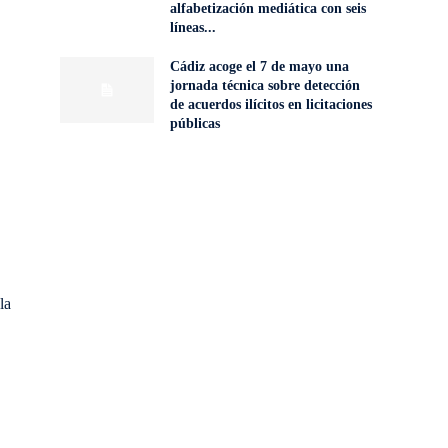
alfabetización mediática con seis
líneas...
Cádiz acoge el 7 de mayo una
jornada técnica sobre detección
de acuerdos ilícitos en licitaciones
públicas
la