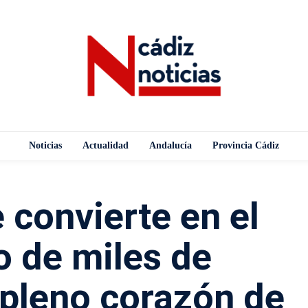
Noticias
Actualidad
Andalucía
Provincia Cádiz
 convierte en el
o de miles de
 pleno corazón de