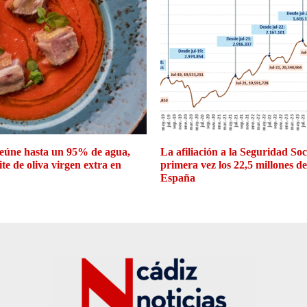
eúne hasta un 95% de agua,
La afiliación a la Seguridad So
ite de oliva virgen extra en
primera vez los 22,5 millones d
España