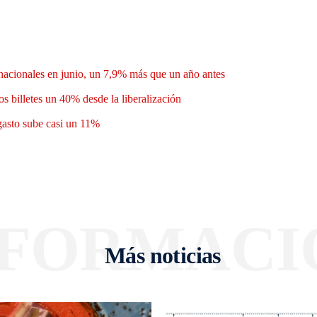
nacionales en junio, un 7,9% más que un año antes
os billetes un 40% desde la liberalización
 gasto sube casi un 11%
NFORMACI
Más noticias