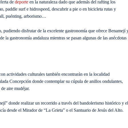
oferta de
deporte
en la naturaleza dado que además del rafting los
o, paddle surf e hidrospeed, descubrir a pie o en bicicleta rutas y
ball, puénting, arborismo…
ito, pudiendo disfrutar de la excelente gastronomía que ofrece Benamejí 
 de la gastronomía andaluza mientras se pasan algunas de las anécdotas
on actividades culturales también encontrarán en la localidad
aculada Concepción donde contemplar su cúpula de anillos ondulantes,
e de aire mudéjar.
” donde realizar un recorrido a través del bandolerismo histórico y e
ía desde el Mirador de “La Grieta” o el Santuario de Jesús del Alto.