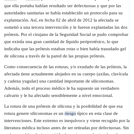
que ella portaba habían resultado ser defectuosas y que por las
autoridades sanitarias se había establecido un protocolo para su
explantación. Así, en fecha 02 de abril de 2012 la afectada se
sometió a una tercera intervención y le fueron explantadas las dos
prótesis. Por el cirujano de la Seguridad Social se pudo comprobar
que existía una gran cantidad de líquido periprotésico, lo que
indicaba que las prótesis estaban rotas o bien había trasudado gel
de silicona a través de la pared de las propias prótesis.
Como consecuencia de las roturas, y/o exudado de las prótesis, la
afectada tiene actualmente alojados en su cuerpo (axilas, clavícula
y cadena yugular) una cantidad importante de siliconomas.
Además, todo el proceso médico le ha supuesto un verdadero
calvario y le ha afectado sensiblemente a nivel emocional.
La rotura de una prótesis de silicona y la posibilidad de que esa
rotura genere siliconomas es un
riesgo
típico en esta clase de
intervenciones. Este extremo es inequívoco y viene recogido por la
literatura médica incluso antes de ser retiradas por defectuosas. Sin