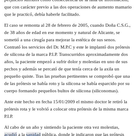
que con carácter previo a las dos operaciones de aumento mamario
que le practicó, debía haberle facilitado.
El caso se remonta al 28 de febrero de 2005, cuando Doña C.S.G.,
de 38 años de edad en ese momento y natural de Alicante, se
sometió a una cirugía para mejorar la estética de sus senos.
Contrató los servicios del Dr. M.P.C y este le implantó dos prótesis
de silicona de la marca P.I.P. Transcurridos aproximadamente dos
años, la paciente empezó a sufrir dolor y molestias en uno de sus
pechos y además se percató de que tenía cerca de la axila un
pequeño quiste. Tras las pruebas pertinentes se comprobó que una
de las prótesis se había roto y la silicona se había esparcido por su
cuerpo formando pequeños bultos de silicona (siliconomas).
Ante este hecho en fecha 15/01/2009 el mismo doctor le retiró la
prótesis rota y le volvió a colocar otra prótesis de la misma marca
P.I.P.
Al cabo de un año y sintiendo la paciente otra vez molestias,
acudió
a la
sanidad
pública, donde le indicaron que las prótesis