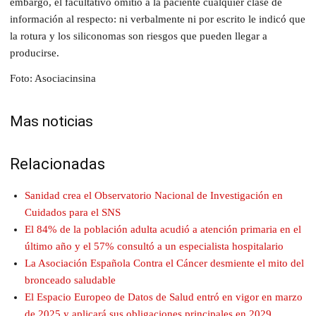
embargo, el facultativo omitió a la paciente cualquier clase de
información al respecto: ni verbalmente ni por escrito le indicó que
la rotura y los siliconomas son riesgos que pueden llegar a
producirse.
Foto: Asociacinsina
Mas noticias
Relacionadas
Sanidad crea el Observatorio Nacional de Investigación en
Cuidados para el SNS
El 84% de la población adulta acudió a atención primaria en el
último año y el 57% consultó a un especialista hospitalario
La Asociación Española Contra el Cáncer desmiente el mito del
bronceado saludable
El Espacio Europeo de Datos de Salud entró en vigor en marzo
de 2025 y aplicará sus obligaciones principales en 2029