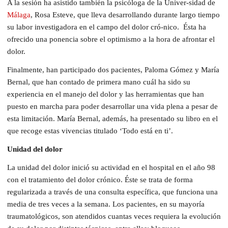
A la sesión ha asistido también la psicóloga de la Univer-sidad de
Málaga
, Rosa Esteve, que lleva desarrollando durante largo tiempo
su labor investigadora en el campo del dolor cró-nico. Ésta ha
ofrecido una ponencia sobre el optimismo a la hora de afrontar el
dolor.
Finalmente, han participado dos pacientes, Paloma Gómez y María
Bernal, que han contado de primera mano cuál ha sido su
experiencia en el manejo del dolor y las herramientas que han
puesto en marcha para poder desarrollar una vida plena a pesar de
esta limitación. María Bernal, además, ha presentado su libro en el
que recoge estas vivencias titulado ‘Todo está en ti’.
Unidad del dolor
La unidad del dolor inició su actividad en el hospital en el año 98
con el tratamiento del dolor crónico. Éste se trata de forma
regularizada a través de una consulta específica, que funciona una
media de tres veces a la semana. Los pacientes, en su mayoría
traumatológicos, son atendidos cuantas veces requiera la evolución