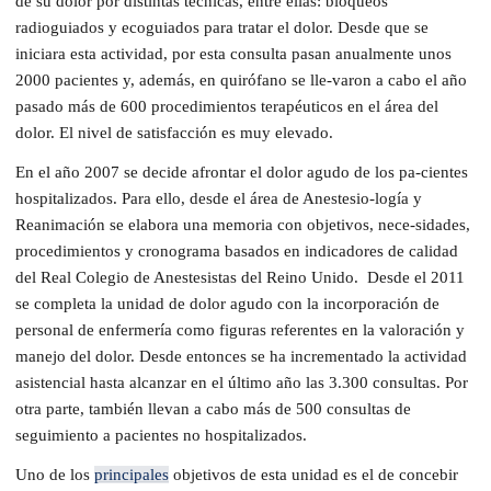
de su dolor por distintas técnicas, entre ellas: bloqueos
radioguiados y ecoguiados para tratar el dolor. Desde que se
iniciara esta actividad, por esta consulta pasan anualmente unos
2000 pacientes y, además, en quirófano se lle-varon a cabo el año
pasado más de 600 procedimientos terapéuticos en el área del
dolor. El nivel de satisfacción es muy elevado.
En el año 2007 se decide afrontar el dolor agudo de los pa-cientes
hospitalizados. Para ello, desde el área de Anestesio-logía y
Reanimación se elabora una memoria con objetivos, nece-sidades,
procedimientos y cronograma basados en indicadores de calidad
del Real Colegio de Anestesistas del Reino Unido. Desde el 2011
se completa la unidad de dolor agudo con la incorporación de
personal de enfermería como figuras referentes en la valoración y
manejo del dolor. Desde entonces se ha incrementado la actividad
asistencial hasta alcanzar en el último año las 3.300 consultas. Por
otra parte, también llevan a cabo más de 500 consultas de
seguimiento a pacientes no hospitalizados.
Uno de los
principales
objetivos de esta unidad es el de concebir