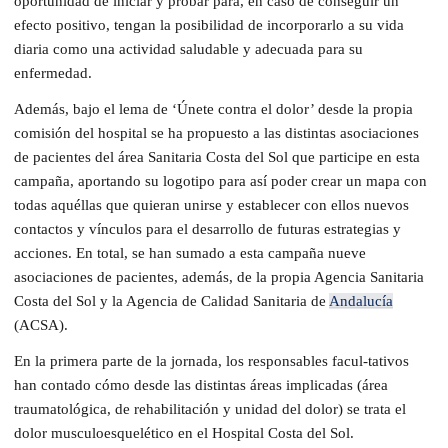
oportunidad de iniciar y probar para, en caso de conseguir un
efecto positivo, tengan la posibilidad de incorporarlo a su vida
diaria como una actividad saludable y adecuada para su
enfermedad.
Además, bajo el lema de ‘Únete contra el dolor’ desde la propia
comisión del hospital se ha propuesto a las distintas asociaciones
de pacientes del área Sanitaria Costa del Sol que participe en esta
campaña, aportando su logotipo para así poder crear un mapa con
todas aquéllas que quieran unirse y establecer con ellos nuevos
contactos y vínculos para el desarrollo de futuras estrategias y
acciones. En total, se han sumado a esta campaña nueve
asociaciones de pacientes, además, de la propia Agencia Sanitaria
Costa del Sol y la Agencia de Calidad Sanitaria de
Andalucía
(ACSA).
En la primera parte de la jornada, los responsables facul-tativos
han contado cómo desde las distintas áreas implicadas (área
traumatológica, de rehabilitación y unidad del dolor) se trata el
dolor musculoesquelético en el Hospital Costa del Sol.