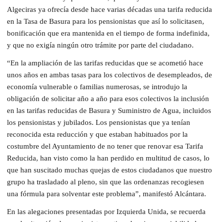
Algeciras ya ofrecía desde hace varias décadas una tarifa reducida
en la Tasa de Basura para los pensionistas que así lo solicitasen,
bonificación que era mantenida en el tiempo de forma indefinida,
y que no exigía ningún otro trámite por parte del ciudadano.
“En la ampliación de las tarifas reducidas que se acometió hace
unos años en ambas tasas para los colectivos de desempleados, de
economía vulnerable o familias numerosas, se introdujo la
obligación de solicitar año a año para esos colectivos la inclusión
en las tarifas reducidas de Basura y Suministro de Agua, incluidos
los pensionistas y jubilados. Los pensionistas que ya tenían
reconocida esta reducción y que estaban habituados por la
costumbre del Ayuntamiento de no tener que renovar esa Tarifa
Reducida, han visto como la han perdido en multitud de casos, lo
que han suscitado muchas quejas de estos ciudadanos que nuestro
grupo ha trasladado al pleno, sin que las ordenanzas recogiesen
una fórmula para solventar este problema”, manifestó Alcántara.
En las alegaciones presentadas por Izquierda Unida, se recuerda