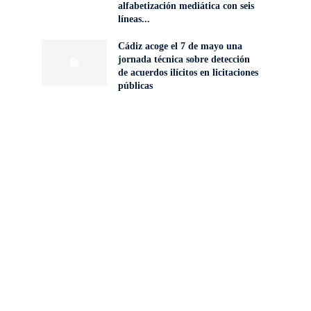
alfabetización mediática con seis
líneas...
Cádiz acoge el 7 de mayo una
jornada técnica sobre detección
de acuerdos ilícitos en licitaciones
públicas