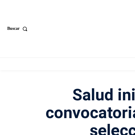
Buscar
Salud ini
convocatoria
selecc