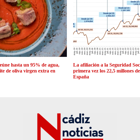
eúne hasta un 95% de agua,
La afiliación a la Seguridad So
ite de oliva virgen extra en
primera vez los 22,5 millones d
España