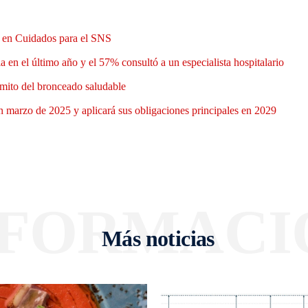
n en Cuidados para el SNS
 en el último año y el 57% consultó a un especialista hospitalario
mito del bronceado saludable
 marzo de 2025 y aplicará sus obligaciones principales en 2029
NFORMACI
Más noticias