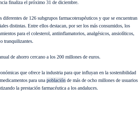
cia finaliza el próximo 31 de diciembre.
os diferentes de 126 subgrupos farmacoterapéuticos y que se encuentran
s distintas. Entre ellos destacan, por ser los más consumidos, los
amientos para el colesterol, antiinflamatorios, analgésicos, ansiolíticos,
o tranquilizantes.
 anual de ahorro cercano a los 200 millones de euros.
conómicas que ofrece la industria para que influyan en la sostenibilidad
ca medicamentos para una
población
de más de ocho millones de usuarios
izando la prestación farmacéutica a los andaluces.