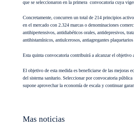
que se seleccionaron en la primera convocatoria cuya vigen
Concretamente, concurren un total de 214 principios activ
en el mercado con 2.324 marcas o denominaciones comerciale
antihipertensivos, antidiabéticos orales, antidepresivos, trat
antihistamínicos, antiulcerosos, antiagregantes plaquetarios 
Esta quinta convocatoria contribuirá a alcanzar el objetivo
El objetivo de esta medida es beneficiarse de las mejoras e
del sistema sanitario. Seleccionar por convocatoria públi
supone aprovechar la economía de escala y continuar garant
Mas noticias