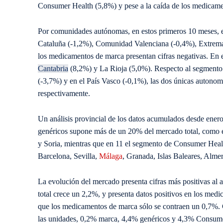
Consumer Health (5,8%) y pese a la caída de los medicame
Por comunidades autónomas, en estos primeros 10 meses,
Cataluña (-1,2%), Comunidad Valenciana (-0,4%), Extremad
los medicamentos de marca presentan cifras negativas. En 
Cantabria
(8,2%) y La Rioja (5,0%). Respecto al segmento 
(-3,7%) y en el País Vasco (-0,1%), las dos únicas auton
respectivamente.
Un análisis provincial de los datos acumulados desde ener
genéricos supone más de un 20% del mercado total, como es
y Soria, mientras que en 11 el segmento de Consumer Hea
Barcelona, Sevilla,
Málaga
, Granada, Islas Baleares, Alme
La evolución del mercado presenta cifras más positivas al a
total crece un 2,2%, y presenta datos positivos en los me
que los medicamentos de marca sólo se contraen un 0,7%. C
las unidades, 0,2% marca, 4,4% genéricos y 4,3% Consum