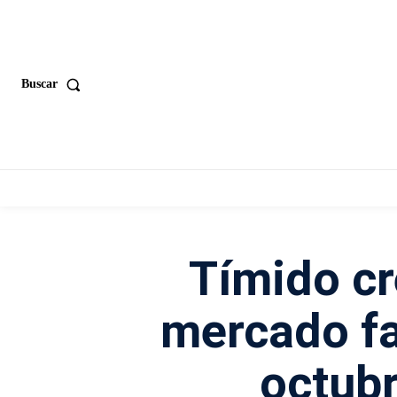
Buscar
Tímido cr
mercado f
octubr