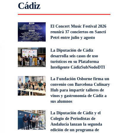
Cádiz
El Concert Music Festival 2026
reunirá 37 conciertos en Sancti
Petri entre julio y agosto
La Diputación de Cádiz
desarrolla seis casos de uso
turísticos en su Plataforma
Inteligente CádizSubNodoDTI
La Fundación Osborne firma un
convenio con Barcelona Culinary
Hub para impartir talleres de
vinos y gastronomía de Cádiz a
sus alumnos
La Diputación de Cádiz y el
Colegio de Periodistas de
Andalucía lanzan la segunda
edición de un programa de