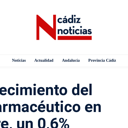
Noticias
Actualidad
Andalucía
Provincia Cádiz
ecimiento del
armacéutico en
e, un 0,6%