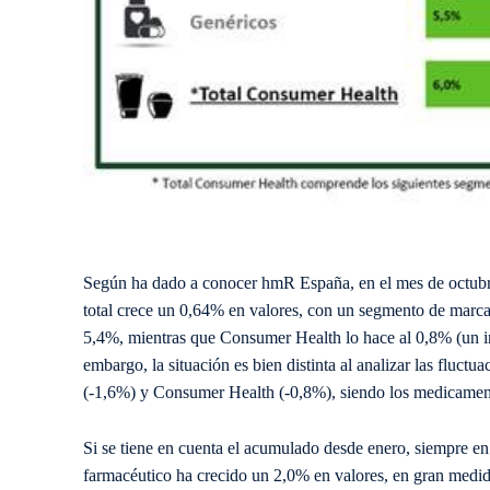
Según ha dado a conocer hmR España, en el mes de octubre
total crece un 0,64% en valores, con un segmento de marc
5,4%, mientras que Consumer Health lo hace al 0,8% (un in
embargo, la situación es bien distinta al analizar las fluc
(-1,6%) y Consumer Health (-0,8%), siendo los medicament
Si se tiene en cuenta el acumulado desde enero, siempre e
farmacéutico ha crecido un 2,0% en valores, en gran medid