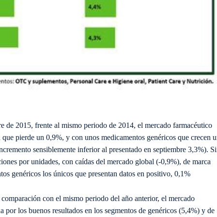
 de 2015, frente al mismo periodo de 2014, el mercado farmacéutico
a que pierde un 0,9%, y con unos medicamentos genéricos que crecen 
cremento sensiblemente inferior al presentado en septiembre 3,3%). S
tuaciones por unidades, con caídas del mercado global (-0,9%), de marca
os genéricos los únicos que presentan datos en positivo, 0,1%
n comparación con el mismo periodo del año anterior, el mercado
a por los buenos resultados en los segmentos de genéricos (5,4%) y de